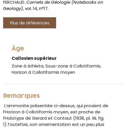
FERCHAUD.
Carnets de Géologie (Notebooks on
Geology)
, vol. 14, n°17.
Plus de références
Âge
Callovien supérieur
Zone à Athleta, Sous-zone à Collotiformis,
Horizon à Collotiformis moyen
Remarques
L’ammonite présentée ci-dessus, qui provient de
l’Horizon à Collotiformis moyen, est proche de
l’Holotype de Gerard et Contaut (1936, pl. XII, fig.
1).Toutefois, son ornementation est un peu plus