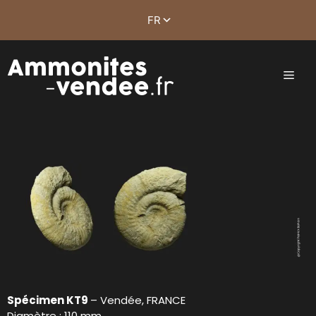
Spécimen KT9
– Vendée, FRANCE
Diamètre : 110 mm