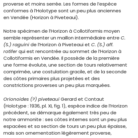
proverse et moins serrée. Les formes de l’espèce
conformes à l’Holotype sont un peu plus anciennes
en Vendée (Horizon à Piveteaui).
Notre spécimen de l’Horizon à Collotiformis moyen
semble représenter un maillon intermédiaire entre
C.
(S.) raguini
de l’Horizon à Piveteaui et
C. (S.) aff.
rotifer
qui est rencontrée au sommet de l’Horizon à
Collotiformis en Vendée. Il possède de la première
une forme évolute, une section de tours relativement
comprimée, une costulation gracile, et de la seconde
des côtes primaires plus projetées et des
constrictions proverses un peu plus marquées.
Orionoides (?) piveteaui
Gerard et Contaut
(Holotype : 1936, pl. XI, fig. 1), espèce indice de l’Horizon
précédent, se démarque également très peu de
notre ammonite : ses côtes internes sont un peu plus
espacées et sa section de tours un peu plus épaisse,
mais son ornementation légèrement proverse,