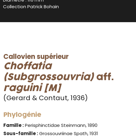
Collection Patrick Bohain
Callovien supérieur
Choffatia
(Subgrossouvria)
aff.
raguini [M]
(Gerard & Contaut, 1936)
Phylogénie
Famille :
Perisphinctidae Steinmann, 1890
Sous-famille :
Grossouvriinae Spath, 1931