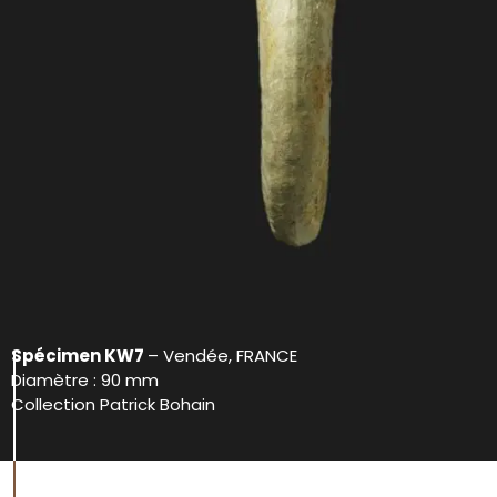
Spécimen KW7
– Vendée, FRANCE
Diamètre : 90 mm
Collection Patrick Bohain