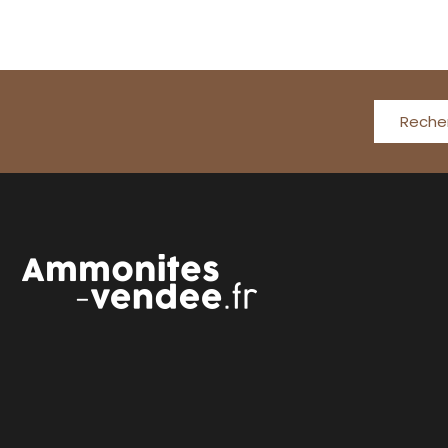
Reche