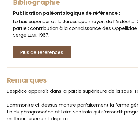
Bibliographie
Publication paléontologique de référence :
Le Lias supérieur et le Jurassique moyen de l’Ardèche
partie : contribution à la connaissance des Oppeliida
Serge ELMI. 1967.
Plus de références
Remarques
L’espèce apparaît dans la partie supérieure de la sous-z
L’ammonite ci-dessus montre parfaitement la forme généra
fin du phragmocône et l’aire ventrale qui s’arrondit prog
malheureusement disparu…