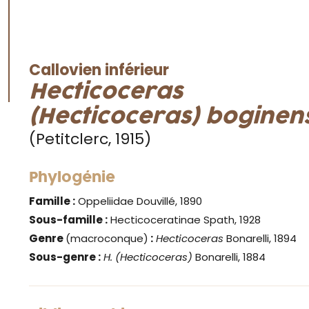
Callovien inférieur
Hecticoceras
(Hecticoceras)
boginen
(Petitclerc, 1915)
Phylogénie
Famille :
Oppeliidae Douvillé, 1890
Sous-famille :
Hecticoceratinae Spath, 1928
Genre
(macroconque)
:
Hecticoceras
Bonarelli, 1894
Sous-genre :
H. (Hecticoceras)
Bonarelli, 1884