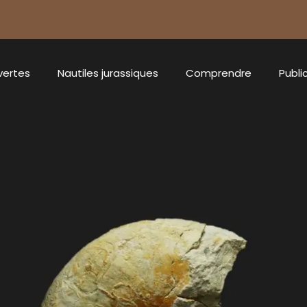
vertes
Nautiles jurassiques
Comprendre
Publi