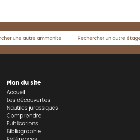
rcher une autre ammonite
Rechercher un autre étag
Plan du site
Accueil
Les découvertes
Nautiles jurassiques
Comprendre
Publications
Bibliographie
Références