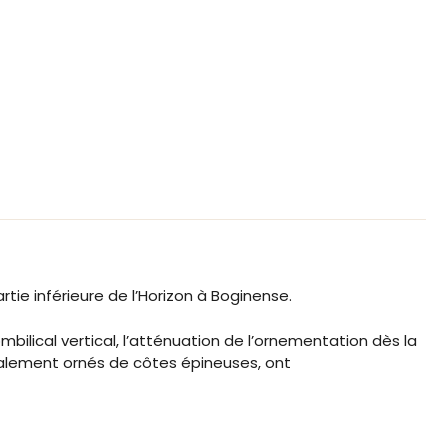
ie inférieure de l’Horizon à Boginense.
ilical vertical, l’atténuation de l’ornementation dès la
rmalement ornés de côtes épineuses, ont