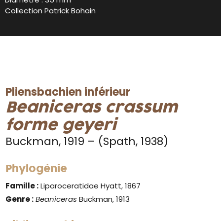
Collection Patrick Bohain
Pliensbachien inférieur
Beaniceras crassum
forme geyeri
Buckman, 1919 – (Spath, 1938)
Phylogénie
Famille :
Liparoceratidae Hyatt, 1867
Genre :
Beaniceras
Buckman, 1913