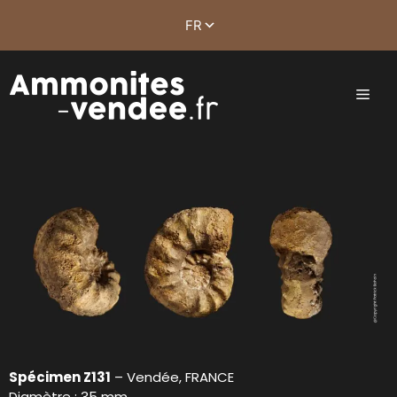
Spécimen Z131
– Vendée, FRANCE
Diamètre : 35 mm