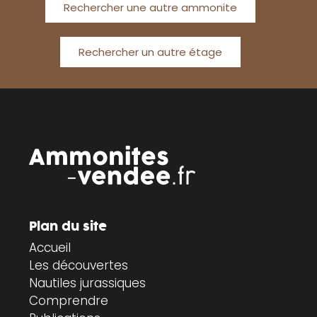
Rechercher une autre ammonite
Rechercher un autre étage
Plan du site
Accueil
Les découvertes
Nautiles jurassiques
Comprendre