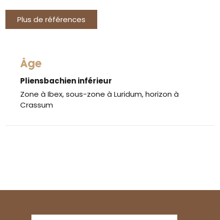
Plus de références
Âge
Pliensbachien inférieur
Zone à Ibex, sous-zone à Luridum, horizon à
Crassum