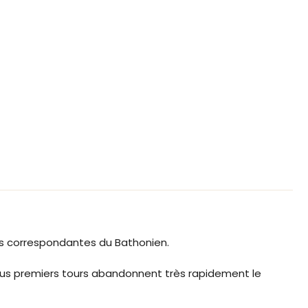
s correspondantes du Bathonien.
ous premiers tours abandonnent très rapidement le