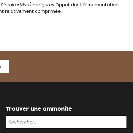
 (Siemiradzkia) aurigerus
Oppel, dont l’ornementation
ent relativement comprimée.
e
Trouver une ammonite