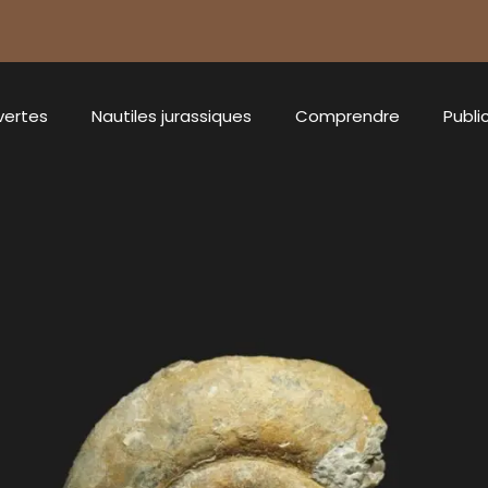
vertes
Nautiles jurassiques
Comprendre
Publi