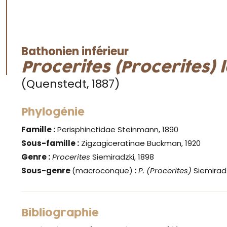
Bathonien inférieur
Procerites (Procerites) 
(Quenstedt, 1887)
Phylogénie
Famille :
Perisphinctidae Steinmann, 1890
Sous-famille :
Zigzagiceratinae Buckman, 1920
Genre
:
Procerites
Siemiradzki, 1898
Sous-genre
(macroconque)
:
P. (Procerites)
Siemiradz
Bibliographie