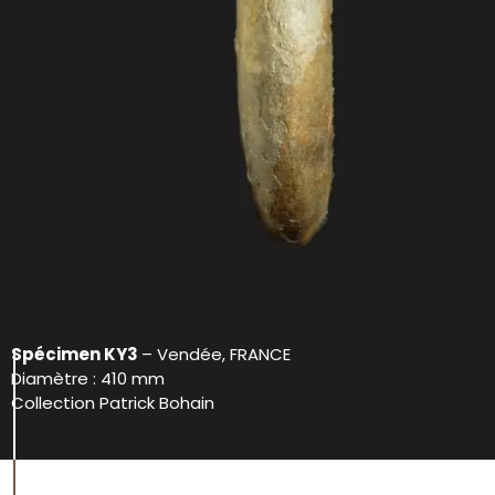
Spécimen KY3
– Vendée, FRANCE
Diamètre : 410 mm
Collection Patrick Bohain