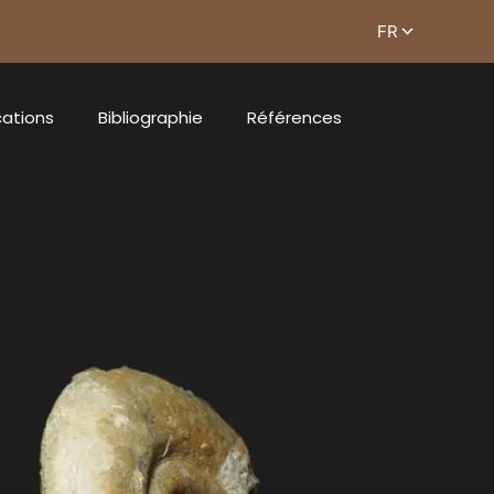
cations
Bibliographie
Références