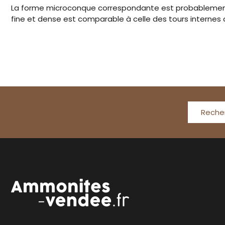
La forme microconque correspondante est probablemen
fine et dense est comparable à celle des tours internes
Reche