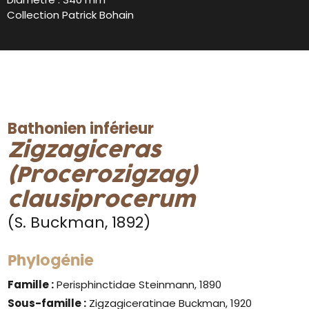
Collection Patrick Bohain
Bathonien inférieur
Zigzagiceras
(Procerozigzag)
clausiprocerum
(S. Buckman, 1892)
Phylogénie
Famille :
Perisphinctidae Steinmann, 1890
Sous-famille :
Zigzagiceratinae Buckman, 1920