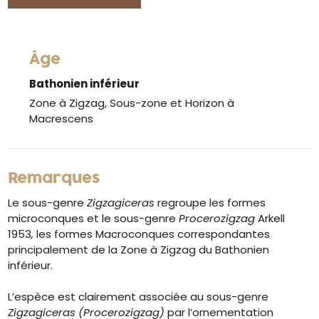
Âge
Bathonien inférieur
Zone à Zigzag, Sous-zone et Horizon à
Macrescens
Remarques
Le sous-genre
Zigzagiceras
regroupe les formes
microconques et le sous-genre
Procerozigzag
Arkell
1953
,
les formes Macroconques correspondantes
principalement de la Zone à Zigzag du Bathonien
inférieur.
L’espèce est clairement associée au sous-genre
Zigzagiceras (Procerozigzag)
par l’ornementation