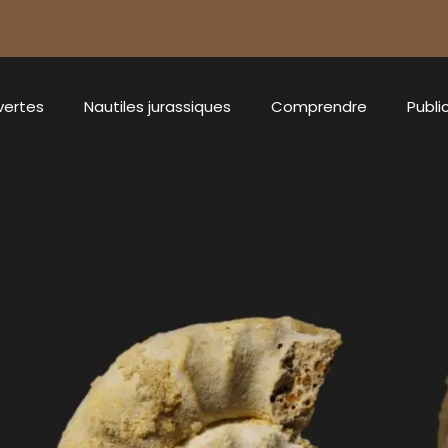
vertes
Nautiles jurassiques
Comprendre
Publi