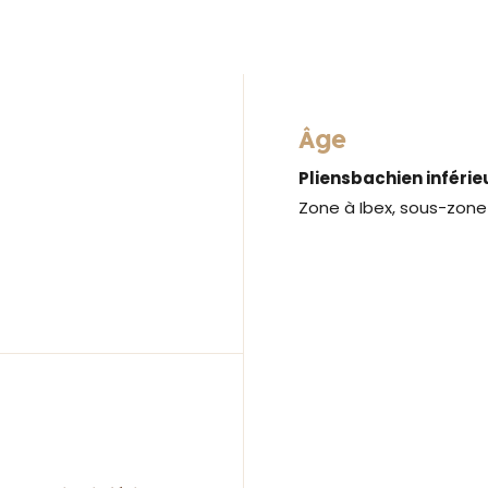
Âge
Pliensbachien inférie
Zone à Ibex, sous-zone