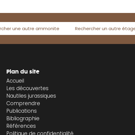
rcher une autre ammonite
Rechercher un autre étag
Plan du site
Accueil
Les découvertes
Nautiles jurassiques
Comprendre
Publications
Bibliographie
Références
Politique de confidentialité