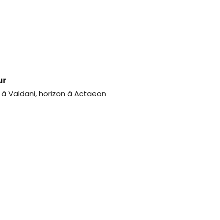
ur
 à Valdani, horizon à Actaeon