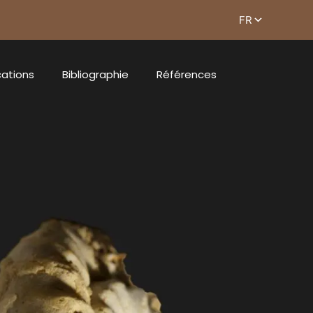
cations
Bibliographie
Références