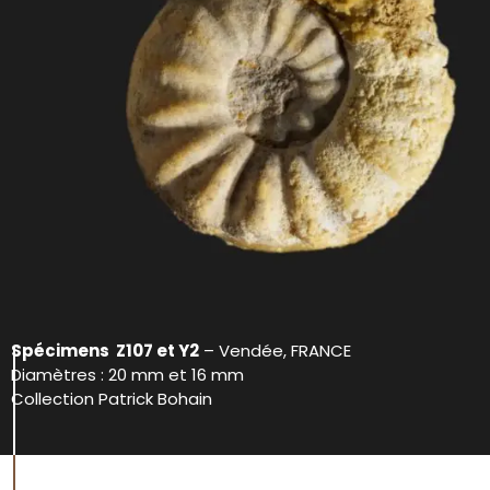
Spécimens Z107 et Y2
– Vendée, FRANCE
Diamètres : 20 mm et 16 mm
Collection Patrick Bohain