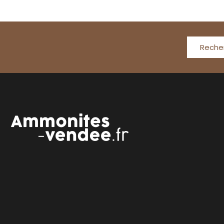
Reche