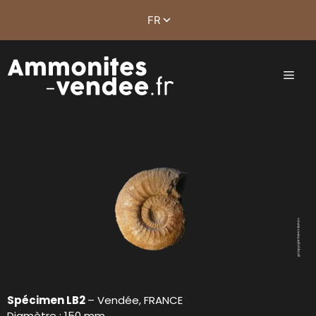
Spécimen LB2
– Vendée, FRANCE
Diamètre : 150 mm