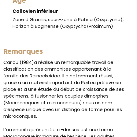
Âge
Callovien inférieur
Zone à Gracilis, sous-zone à Patina (Oxyptycha),
Horizon à Boginense (Oxyptycha/Proximum)
Remarques
Cariou (1984)a réalisé un remarquable travail de
classification des ammonites appartenant à la
famille des Reineckeidae. Il a notamment réussi,
grâce à un matériel important du Poitou prélevé en
place et à une étude du début de croissance de ses
spécimens, à fusionner les couples dimorphes
(Macroconques et microconques) sous un nom
d’espèce unique avec un distingo de forme pour les
microconques.
L’ammonite présentée ci-dessus est une forme
Macroconque immature de l’espèce. Les adultes