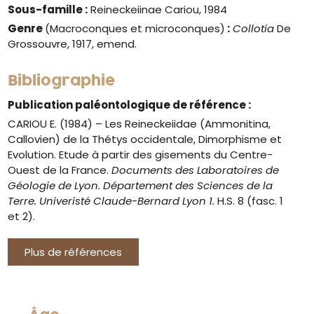
Sous-famille :
Reineckeiinae Cariou, 1984
Genre
(Macroconques et microconques)
:
Collotia
De
Grossouvre, 1917, emend.
Bibliographie
Publication paléontologique de référence :
CARIOU E. (1984) – Les Reineckeiidae (Ammonitina,
Callovien) de la Thétys occidentale, Dimorphisme et
Evolution. Etude à partir des gisements du Centre-
Ouest de la France.
Documents des Laboratoires de
Géologie de Lyon. Département des Sciences de la
Terre. Univeristé Claude-Bernard Lyon 1.
H.S. 8 (fasc. 1
et 2).
Plus de références