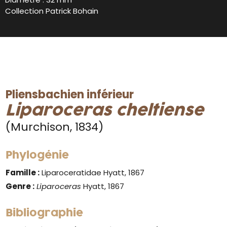
Collection Patrick Bohain
Pliensbachien inférieur
Liparoceras cheltiense
(Murchison, 1834)
Phylogénie
Famille :
Liparoceratidae Hyatt, 1867
Genre :
Liparoceras
Hyatt, 1867
Bibliographie