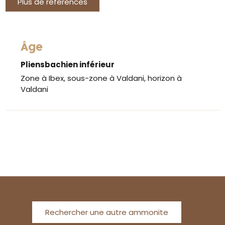
Plus de références
Âge
Pliensbachien inférieur
Zone à Ibex, sous-zone à Valdani, horizon à
Valdani
Rechercher une autre ammonite