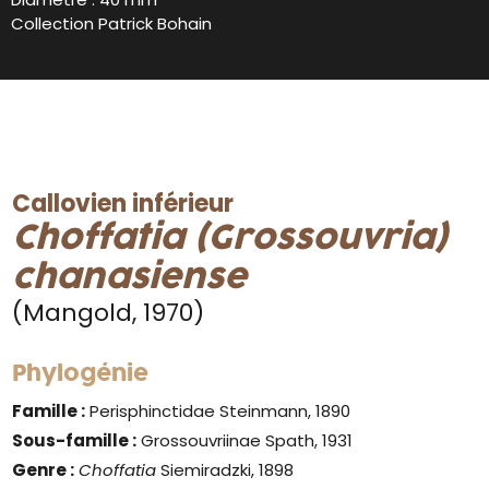
Collection Patrick Bohain
Callovien inférieur
Choffatia (Grossouvria)
chanasiense
(Mangold, 1970)
Phylogénie
Famille :
Perisphinctidae Steinmann, 1890
Sous-famille :
Grossouvriinae Spath, 1931
Genre
:
Choffatia
Siemiradzki, 1898