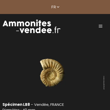
Spécimen LB8
– Vendée, FRANCE
Diamètre : 40 mm