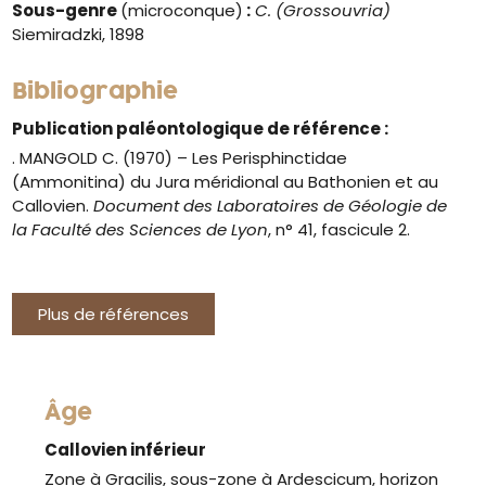
Sous-genre
(microconque)
:
C. (Grossouvria)
Siemiradzki, 1898
Bibliographie
Publication paléontologique de référence :
. MANGOLD C. (1970) – Les Perisphinctidae
(Ammonitina) du Jura méridional au Bathonien et au
Callovien.
Document des Laboratoires de Géologie de
la Faculté des Sciences de Lyon
, n° 41, fascicule 2.
Plus de références
Âge
Callovien inférieur
Zone à Gracilis, sous-zone à Ardescicum, horizon