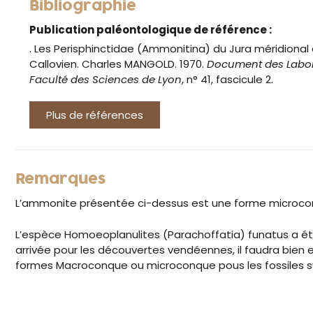
Bibliographie
Publication paléontologique de référence :
. Les Perisphinctidae (Ammonitina) du Jura méridional
Callovien. Charles MANGOLD. 1970.
Document des Labora
Faculté des Sciences de Lyon
, n° 41, fascicule 2.
Plus de références
Remarques
L’ammonite présentée ci-dessus est une forme microc
L’espèce Homoeoplanulites (Parachoffatia) funatus a ét
arrivée pour les découvertes vendéennes, il faudra bien 
formes Macroconque ou microconque pous les fossiles 