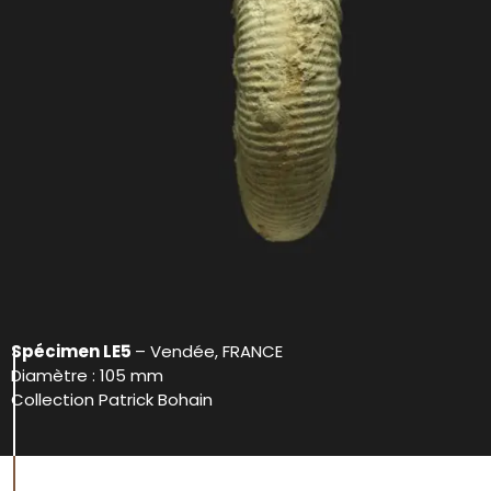
Spécimen LE5
– Vendée, FRANCE
Diamètre : 105 mm
Collection Patrick Bohain