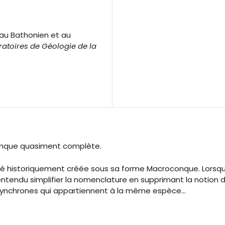
 au Bathonien et au
toires de Géologie de la
onque quasiment complète.
é historiquement créée sous sa forme Macroconque. Lorsque
entendu simplifier la nomenclature en supprimant la notion 
synchrones qui appartiennent à la même espèce…