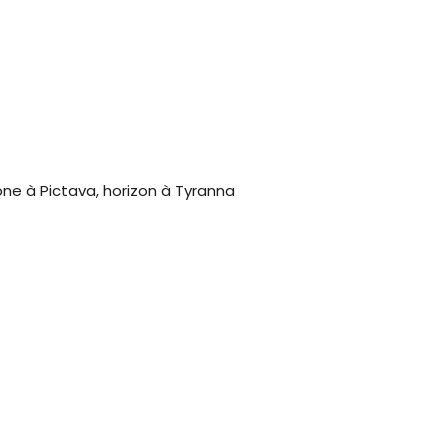
one à Pictava, horizon à Tyranna