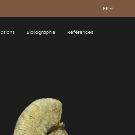
cations
Bibliographie
Références