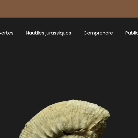
vertes
Nautiles jurassiques
Comprendre
Publi