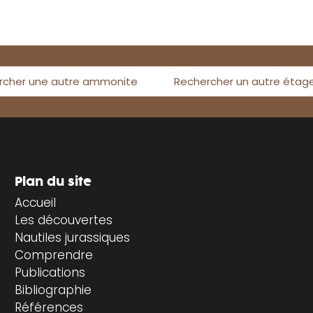
rcher une autre ammonite
Rechercher un autre étag
Plan du site
Accueil
Les découvertes
Nautiles jurassiques
Comprendre
Publications
Bibliographie
Références