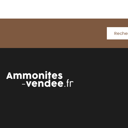
Reche