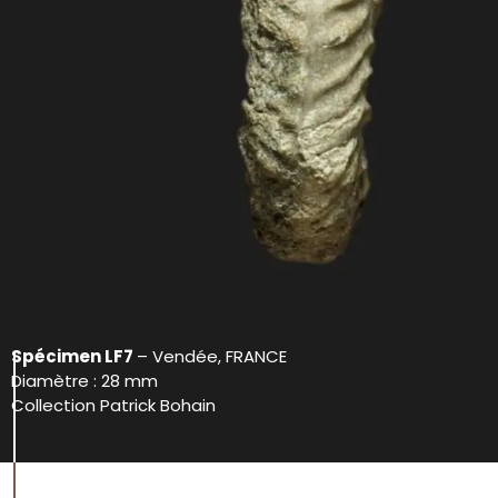
Spécimen LF7
– Vendée, FRANCE
Diamètre : 28 mm
Collection Patrick Bohain