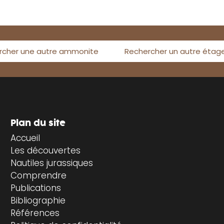
rcher une autre ammonite
Rechercher un autre étag
Plan du site
Accueil
Les découvertes
Nautiles jurassiques
Comprendre
Publications
Bibliographie
Références