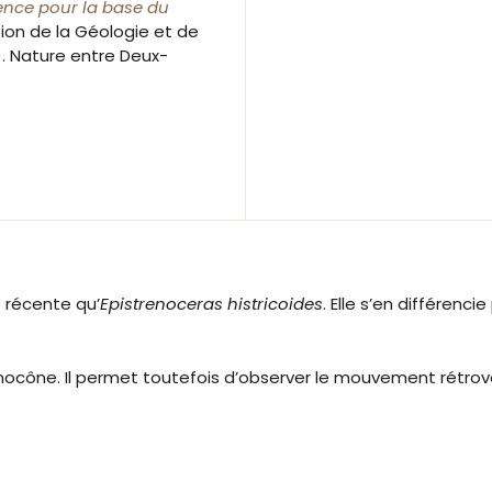
ence pour la base du
ion de la Géologie et de
. Nature entre Deux-
 récente qu’
Epistrenoceras histricoides
. Elle s’en différenc
mocône. Il permet toutefois d’observer le mouvement rétrove