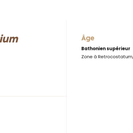
rium
Âge
Bathonien supérieur
Zone à Retrocostatum, 