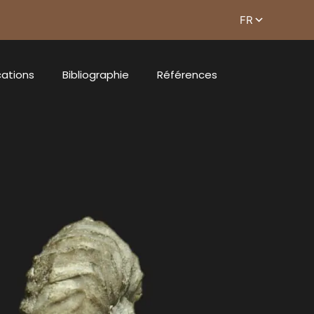
cations
Bibliographie
Références