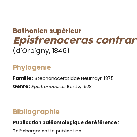
Bathonien supérieur
Epistrenoceras contra
(d’Orbigny, 1846)
Phylogénie
Famille :
Stephanoceratidae Neumayr, 1875
Genre :
Epistrenoceras
Bentz, 1928
Bibliographie
Publication paléontologique de référence :
Télécharger cette publication :