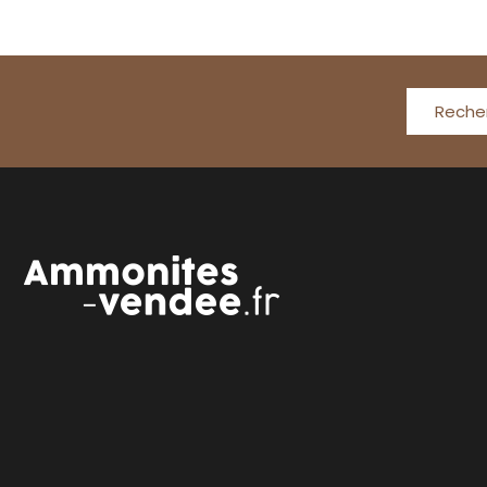
Reche