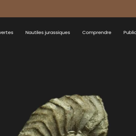
vertes
Nautiles jurassiques
Comprendre
Publi