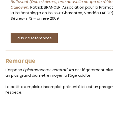
Buffevent (Deux-Sèvres), une nouvelle coupe de référ
Callovien
.
Patrick BRANGER. Association pour la Promot
la Paléontologie en Poitou-Charentes, Vendée (APGP)
Sèvres- n°2 – année 2009.
Plus de références
Remarque
L’espèce
Epistrenoceras contrarium
est légèrement plus
un plus grand diamètre moyen à l’âge adulte.
Le petit exemplaire incomplet présenté ici est un phrag
l’espèce.