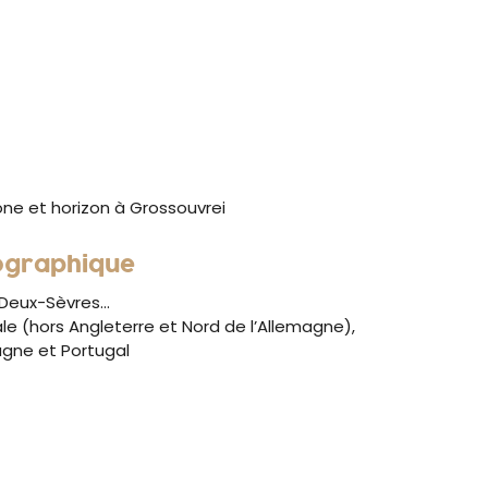
one et horizon à Grossouvrei
ographique
 Deux-Sèvres…
e (hors Angleterre et Nord de l’Allemagne),
ne et Portugal