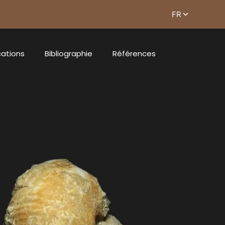
cations
Bibliographie
Références