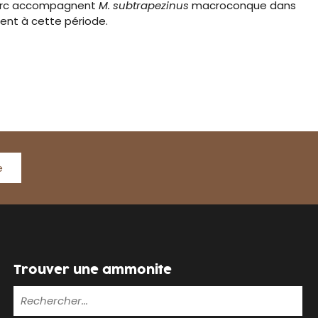
erc accompagnent
M. subtrapezinus
macroconque dans
ent à cette période.
e
Trouver une ammonite