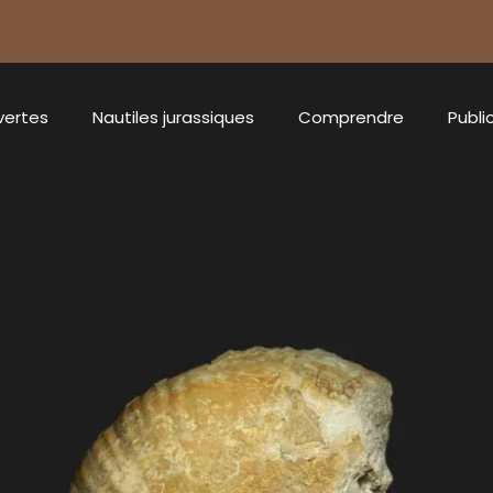
vertes
Nautiles jurassiques
Comprendre
Publi