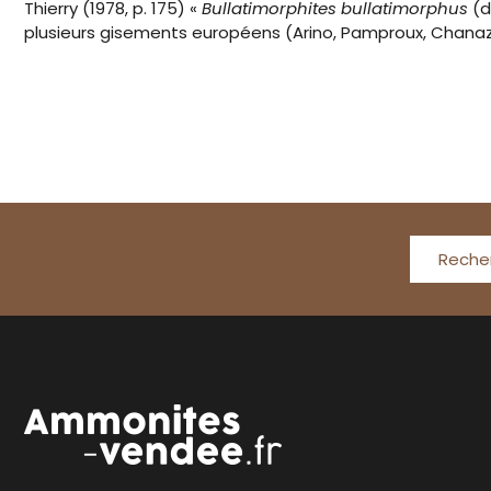
Thierry (1978, p. 175) «
Bullatimorphites bullatimorphus
(d
plusieurs gisements européens (Arino, Pamproux, Chana
Reche