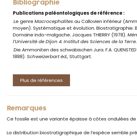
Bibliographie
Publications paléontologiques de référence :
.Le genre
Macrocephalites
au Callovien inférieur (Amm
moyen). Systématique et évolution. Biostratigraphie. 
Domaine indo-malgache. Jacques THIERRY (1978).
Mém
l’Université de Dijon 4. Institut des Sciences de la Terre.
.Die Ammoniten des schwabischen Jura. F.A. QUENSTED
1888).
Schweizerbart éd.,
Stuttgart.
Plus de références
Remarques
Ce fossile est une variante épaisse à côtes ondulées de 
La distribution biostratigraphique de l’espèce semble p