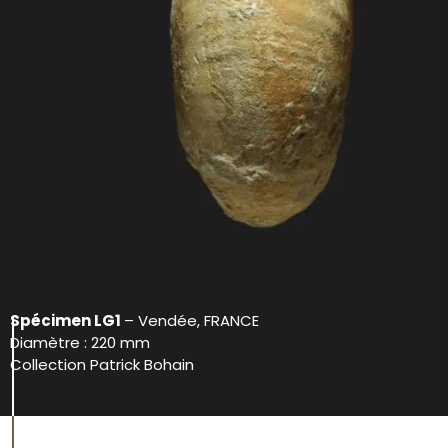
Spécimen LG1
– Vendée, FRANCE
Diamètre : 220 mm
Collection Patrick Bohain