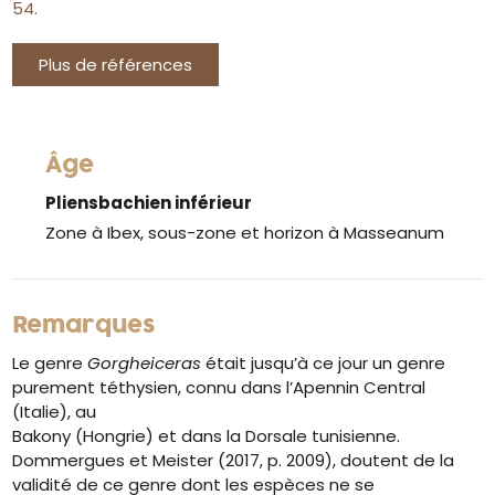
54.
Plus de références
Âge
Pliensbachien inférieur
Zone à Ibex, sous-zone et horizon à Masseanum
Remarques
Le genre
Gorgheiceras
était jusqu’à ce jour un genre
purement téthysien, connu dans l’Apennin Central
(Italie), au
Bakony (Hongrie) et dans la Dorsale tunisienne.
Dommergues et Meister (2017, p. 2009), doutent de la
validité de ce genre dont les espèces ne se