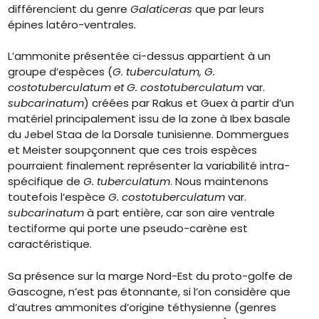
différencient du genre
Galaticeras
que par leurs
épines latéro-ventrales.
L’ammonite présentée ci-dessus appartient à un
groupe d’espèces (
G. tuberculatum, G.
costotuberculatum et G. costotuberculatum
var.
subcarinatum
) créées par Rakus et Guex à partir d’un
matériel principalement issu de la zone à Ibex basale
du Jebel Staa de la Dorsale tunisienne. Dommergues
et Meister soupçonnent que ces trois espèces
pourraient finalement représenter la variabilité intra-
spécifique de
G. tuberculatum
. Nous maintenons
toutefois l’espèce
G. costotuberculatum
var.
subcarinatum
à part entière, car son aire ventrale
tectiforme qui porte une pseudo-carène est
caractéristique.
Sa présence sur la marge Nord-Est du proto-golfe de
Gascogne, n’est pas étonnante, si l’on considère que
d’autres ammonites d’origine téthysienne (genres