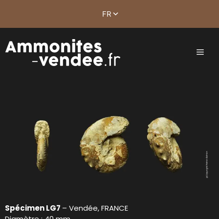
Spécimen LG7
– Vendée, FRANCE
Diamètre : 40 mm