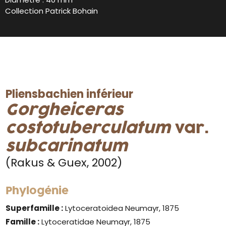
Collection Patrick Bohain
Pliensbachien inférieur
Gorgheiceras
costotuberculatum
var.
subcarinatum
(Rakus & Guex, 2002)
Phylogénie
Superfamille :
Lytoceratoidea Neumayr, 1875
Famille :
Lytoceratidae Neumayr, 1875