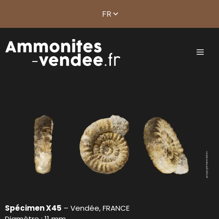
Spécimen X45
– Vendée, FRANCE
Diamètre : 11 mm