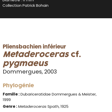
Collection Patrick Bohain
Pliensbachien inférieur
Metaderoceras
cf.
pygmaeus
Dommergues, 2003
Phylogénie
Famille :
Dubariceratidae Dommergues & Meister,
1999
Genre :
Metaderoceras
Spath, 1925