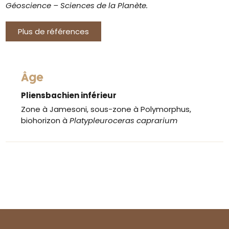
Géoscience – Sciences de la Planète.
Plus de références
Âge
Pliensbachien inférieur
Zone à Jamesoni, sous-zone à Polymorphus,
biohorizon à
Platypleuroceras caprarium