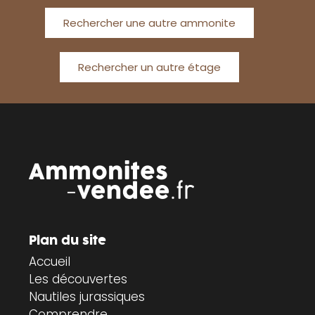
Rechercher une autre ammonite
Rechercher un autre étage
Plan du site
Accueil
Les découvertes
Nautiles jurassiques
Comprendre