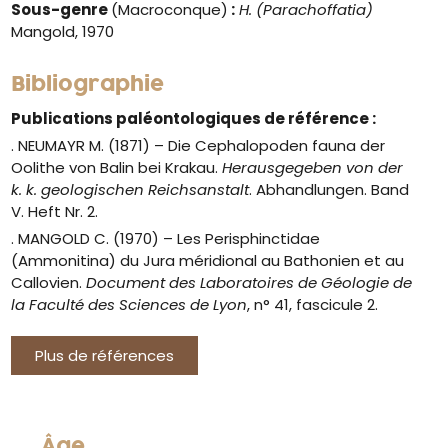
Sous-genre
(Macroconque)
:
H. (Parachoffatia)
Mangold, 1970
Bibliographie
Publications paléontologiques de référence :
. NEUMAYR M. (1871) – Die Cephalopoden fauna der
Oolithe von Balin bei Krakau.
Herausgegeben von der
k. k. geologischen Reichsanstalt
. Abhandlungen. Band
V. Heft Nr. 2.
. MANGOLD C. (1970) – Les Perisphinctidae
(Ammonitina) du Jura méridional au Bathonien et au
Callovien.
Document des Laboratoires de Géologie de
la Faculté des Sciences de Lyon
, n° 41, fascicule 2.
Plus de références
Âge