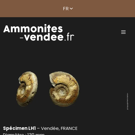
Spécimen LH1
– Vendée, FRANCE
Diamètre : 130 mm