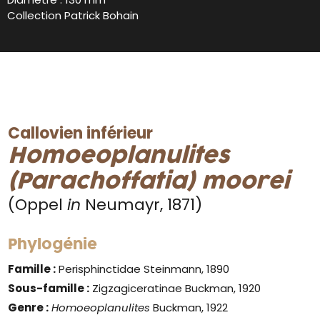
Collection Patrick Bohain
Callovien inférieur
Homoeoplanulites
(Parachoffatia) moorei
(Oppel
in
Neumayr, 1871)
Phylogénie
Famille :
Perisphinctidae Steinmann, 1890
Sous-famille :
Zigzagiceratinae Buckman, 1920
Genre
:
Homoeoplanulites
Buckman, 1922