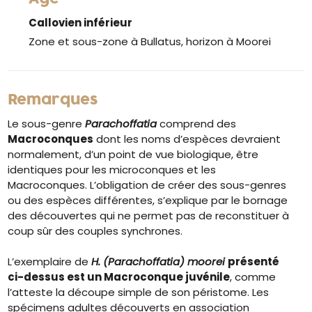
Callovien inférieur
Zone et sous-zone à Bullatus, horizon à Moorei
Remarques
Le sous-genre
Parachoffatia
comprend des
Macroconques
dont les noms d’espèces devraient
normalement, d’un point de vue biologique, être
identiques pour les microconques et les
Macroconques. L’obligation de créer des sous-genres
ou des espèces différentes, s’explique par le bornage
des découvertes qui ne permet pas de reconstituer à
coup sûr des couples synchrones.
L’exemplaire de
H. (Parachoffatia) moorei
présenté
ci-dessus est un Macroconque juvénile
, comme
l’atteste la découpe simple de son péristome. Les
spécimens adultes découverts en association