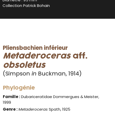
Collection Patrick Bohain
Pliensbachien inférieur
Metaderoceras
aff.
obsoletus
(Simpson
in
Buckman, 1914)
Phylogénie
Famille :
Dubariceratidae Dommergues & Meister,
1999
Genre :
Metaderoceras
Spath, 1925