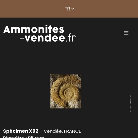
Spécimen X92
– Vendée, FRANCE
Diamètre : 95 mm