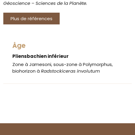
Géoscience – Sciences de la Planète.
Plus de références
Âge
Pliensbachien inférieur
Zone à Jamesoni, sous-zone à Polymorphus,
biohorizon à
Radstockiceras involutum