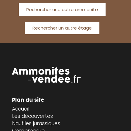
Rechercher une autre ammonite
Rechercher un autre étage
Plan du site
Accueil
Les découvertes
Nautiles jurassiques
Comprendre