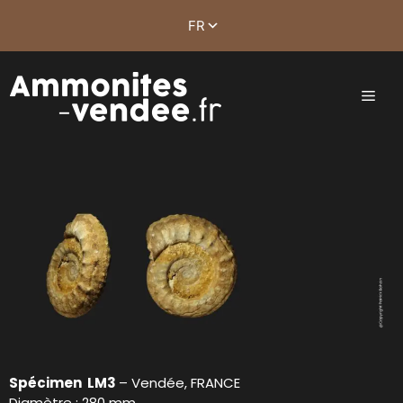
Spécimen LM3
– Vendée, FRANCE
Diamètre : 280 mm