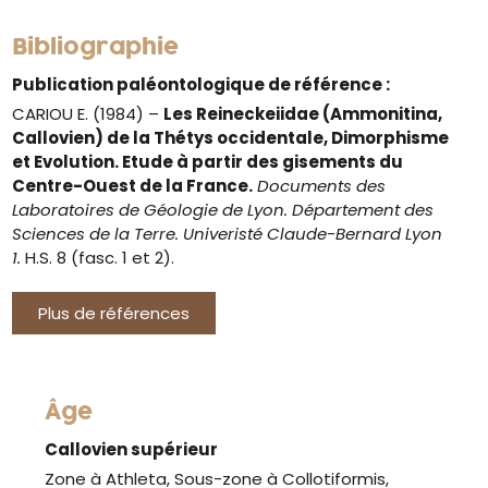
Bibliographie
Publication paléontologique de référence :
CARIOU E. (1984) –
Les Reineckeiidae (Ammonitina,
Callovien) de la Thétys occidentale, Dimorphisme
et Evolution. Etude à partir des gisements du
Centre-Ouest de la France.
Documents des
Laboratoires de Géologie de Lyon. Département des
Sciences de la Terre. Univeristé Claude-Bernard Lyon
1.
H.S. 8 (fasc. 1 et 2).
Plus de références
Âge
Callovien supérieur
Zone à Athleta, Sous-zone à Collotiformis,