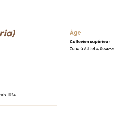
ria)
Âge
Callovien supérieur
Zone à Athleta, Sous-zo
ath, 1924