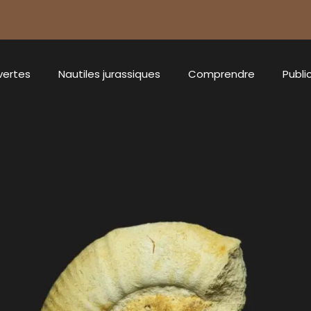
vertes
Nautiles jurassiques
Comprendre
Publi