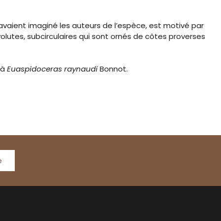
aient imaginé les auteurs de l’espèce, est motivé par
lutes, subcirculaires qui sont ornés de côtes proverses
 à
Euaspidoceras raynaudi
Bonnot.
e