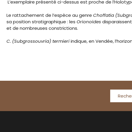
L’exemplaire présenté ci-dessus est proche de l’Holotype d
Le rattachement de l’espèce au genre
Choffatia (Subgr
sa position stratigraphique : les
Orionoides
disparaissent
et de nombreuses constrictions.
C. (Subgrossouvria) termieri
indique, en Vendée, l’horizo
Reche