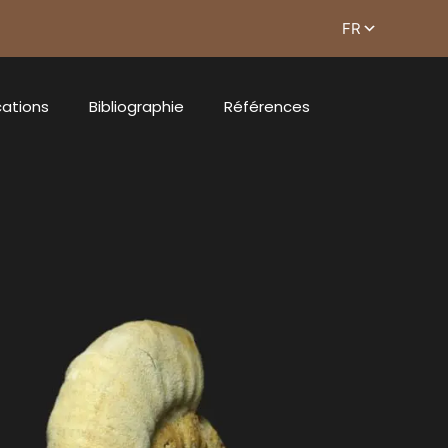
cations
Bibliographie
Références