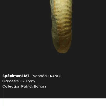
Spécimen LM1
– Vendée, FRANCE
Diamètre : 120 mm
Collection Patrick Bohain