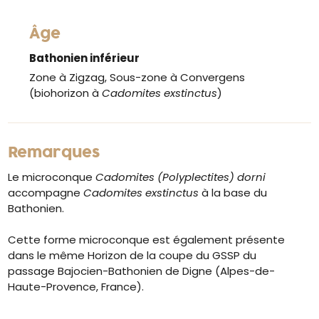
Âge
Bathonien inférieur
Zone à Zigzag, Sous-zone à Convergens
(biohorizon à
Cadomites exstinctus
)
Remarques
Le microconque
Cadomites (Polyplectites) dorni
accompagne
Cadomites exstinctus
à la base du
Bathonien.
Cette forme microconque est également présente
dans le même Horizon de la coupe du GSSP du
passage Bajocien-Bathonien de Digne (Alpes-de-
Haute-Provence, France).