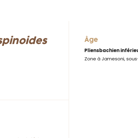
spinoides
Âge
Pliensbachien inférie
Zone à Jamesoni, sous-