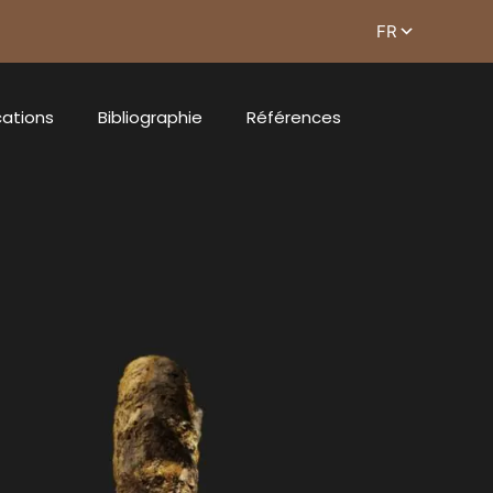
cations
Bibliographie
Références