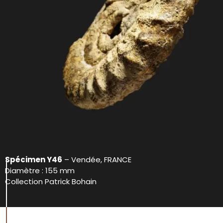
Spécimen Y46
– Vendée, FRANCE
Diamètre : 155 mm
Collection Patrick Bohain