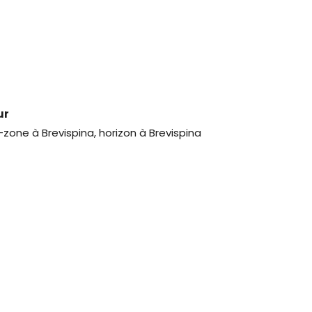
ur
zone à Brevispina, horizon à Brevispina