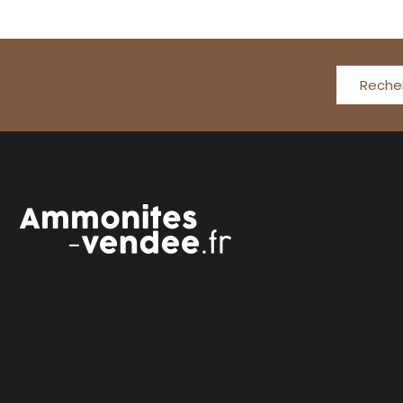
Reche