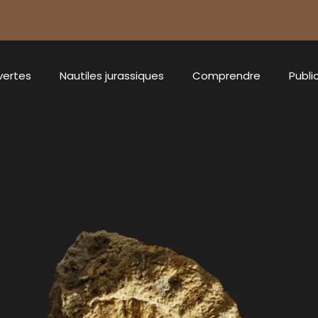
vertes
Nautiles jurassiques
Comprendre
Publi