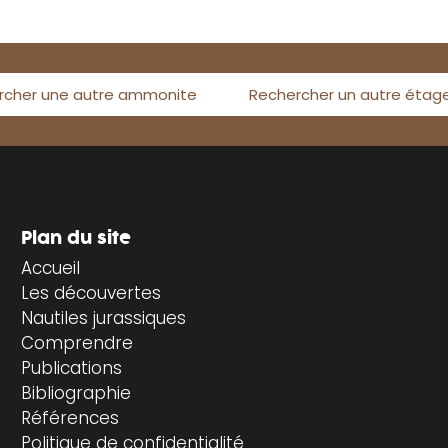
rcher une autre ammonite
Rechercher un autre étag
Plan du site
Accueil
Les découvertes
Nautiles jurassiques
Comprendre
Publications
Bibliographie
Références
Politique de confidentialité