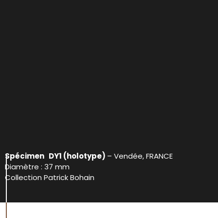
Spécimen DY1 (holotype)
– Vendée, FRANCE
Diamètre : 37 mm
Collection Patrick Bohain