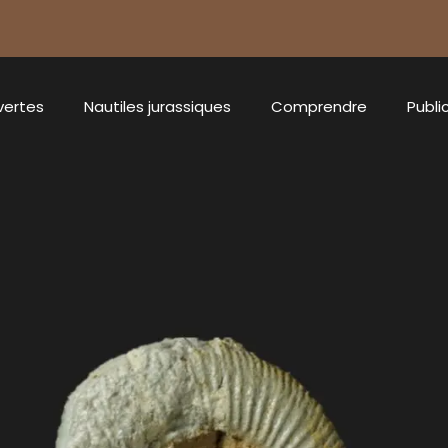
vertes
Nautiles jurassiques
Comprendre
Publi