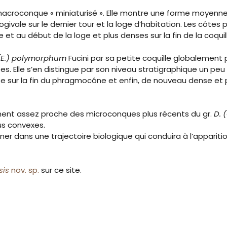
acroconque « miniaturisé ». Elle montre une forme moyenn
givale sur le dernier tour et la loge d’habitation. Les côte
t au début de la loge et plus denses sur la fin de la coquil
 (E.) polymorphum
Fucini par sa petite coquille globalement
 Elle s’en distingue par son niveau stratigraphique un peu 
e sur la fin du phragmocône et enfin, de nouveau dense et p
ment assez proche des microconques plus récents du gr.
D. 
us convexes.
er dans une trajectoire biologique qui conduira à l’apparit
sis
nov. sp.
sur ce site.