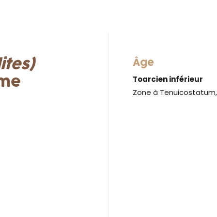
ites)
Âge
rme
Toarcien inférieur
Zone à Tenuicostatum,