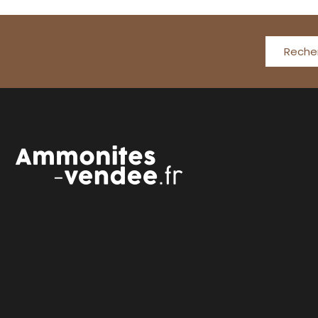
Reche