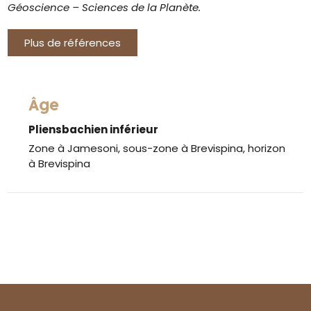
Géoscience – Sciences de la Planète.
Plus de références
Âge
Pliensbachien inférieur
Zone à Jamesoni, sous-zone à Brevispina, horizon
à Brevispina