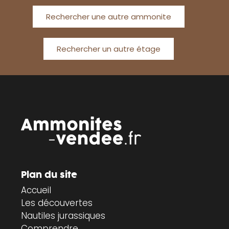
Rechercher une autre ammonite
Rechercher un autre étage
Plan du site
Accueil
Les découvertes
Nautiles jurassiques
Comprendre