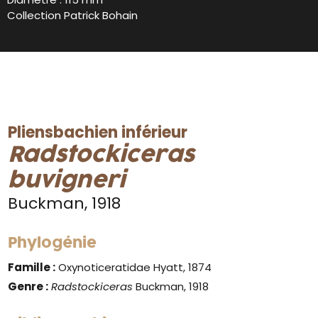
Collection Patrick Bohain
Pliensbachien inférieur
Radstockiceras
buvigneri
Buckman, 1918
Phylogénie
Famille :
Oxynoticeratidae Hyatt, 1874
Genre :
Radstockiceras
Buckman, 1918