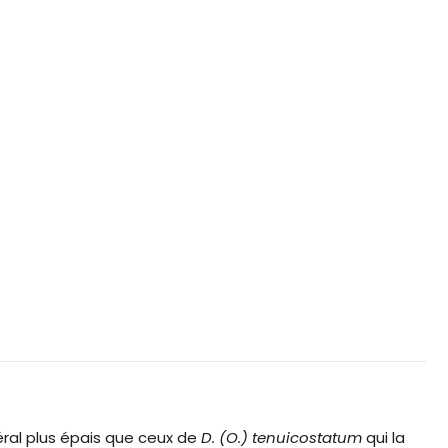
ral plus épais que ceux de
D. (O.) tenuicostatum
qui la