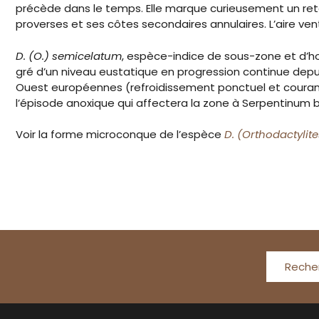
précède dans le temps. Elle marque curieusement un ret
proverses et ses côtes secondaires annulaires. L’aire 
D. (O.) semicelatum
, espèce-indice de sous-zone et d’
gré d’un niveau eustatique en progression continue depu
Ouest européennes (refroidissement ponctuel et courant
l’épisode anoxique qui affectera la zone à Serpentinum 
Voir la forme microconque de l’espèce
D. (Orthodactylit
Reche