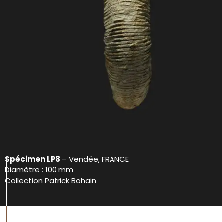
Spécimen LP8
– Vendée, FRANCE
Diamètre : 100 mm
Collection Patrick Bohain