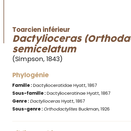
Toarcien inférieur
Dactylioceras (Orthodac
semicelatum
(Simpson, 1843)
Phylogénie
Famille :
Dactylioceratidae Hyatt, 1867
Sous-famille :
Dactylioceratinae Hyatt, 1867
Genre :
Dactylioceras
Hyatt, 1867
Sous-genre :
Orthodactylites
Buckman, 1926