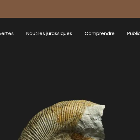
vertes
Nautiles jurassiques
Comprendre
Publi