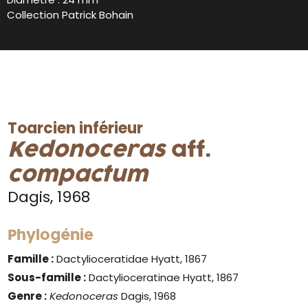
Collection Patrick Bohain
Toarcien inférieur
Kedonoceras
aff.
compactum
Dagis, 1968
Phylogénie
Famille :
Dactylioceratidae Hyatt, 1867
Sous-famille :
Dactylioceratinae Hyatt, 1867
Genre :
Kedonoceras
Dagis, 1968