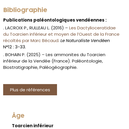
Bibliographie
Publications paléontologiques vendéennes :
. LACROIX P., RULLEAU L. (2016) –
Les Dactylioceratidae
du Toarcien inférieur et moyen de l’Ouest de la France
récoltés par Marc Bécaud.
Le Naturaliste Vendéen
N°12 : 3-33.
. BOHAIN P. (2025) – Les ammonites du Toarcien
inférieur de la Vendée (France). Paléontologie,
Biostratigraphie, Paléogéographie.
Plus de références
Âge
Toarcien inférieur