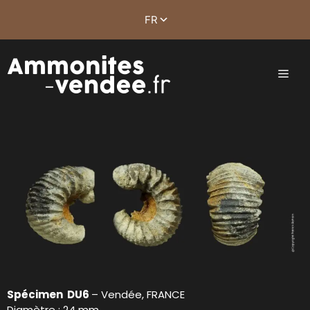
Spécimen DU6
– Vendée, FRANCE
Diamètre : 24 mm