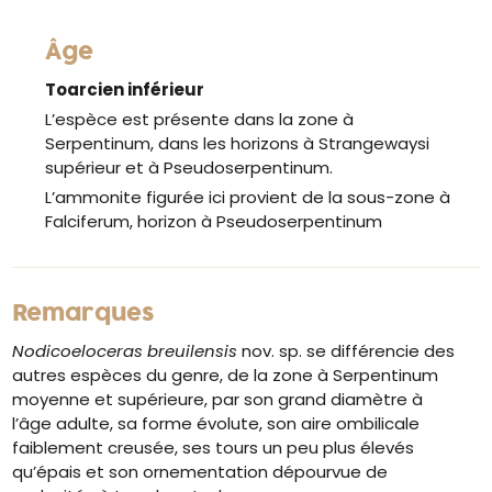
Âge
Toarcien inférieur
L’espèce est présente dans la zone à
Serpentinum, dans les horizons à Strangewaysi
supérieur et à Pseudoserpentinum.
L’ammonite figurée ici provient de la sous-zone à
Falciferum, horizon à Pseudoserpentinum
Remarques
Nodicoeloceras breuilensis
nov. sp. se différencie des
autres espèces du genre, de la zone à Serpentinum
moyenne et supérieure, par son grand diamètre à
l’âge adulte, sa forme évolute, son aire ombilicale
faiblement creusée, ses tours un peu plus élevés
qu’épais et son ornementation dépourvue de