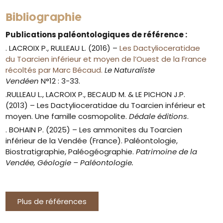
Bibliographie
Publications paléontologiques de référence :
. LACROIX P., RULLEAU L. (2016) –
Les Dactylioceratidae
du Toarcien inférieur et moyen de l’Ouest de la France
récoltés par Marc Bécaud.
Le Naturaliste
Vendéen
N°12 : 3-33.
.RULLEAU L., LACROIX P., BECAUD M. & LE PICHON J.P.
(2013) – Les Dactylioceratidae du Toarcien inférieur et
moyen. Une famille cosmopolite.
Dédale éditions
.
. BOHAIN P. (2025) – Les ammonites du Toarcien
inférieur de la Vendée (France). Paléontologie,
Biostratigraphie, Paléogéographie.
Patrimoine de la
Vendée, Géologie – Paléontologie.
Plus de références