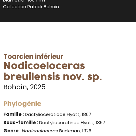
Collection Patrick Bohain
Toarcien inférieur
Nodicoeloceras
breuilensis nov. sp.
Bohain, 2025
Phylogénie
Famille :
Dactylioceratidae Hyatt, 1867
Sous-famille :
Dactylioceratinae Hyatt, 1867
Genre :
Nodicoeloceras
Buckman, 1926