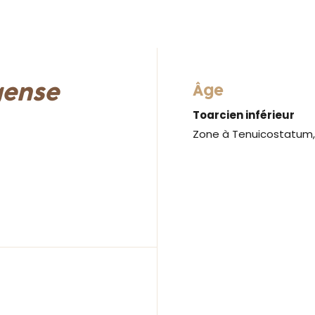
gense
Âge
Toarcien inférieur
Zone à Tenuicostatum,