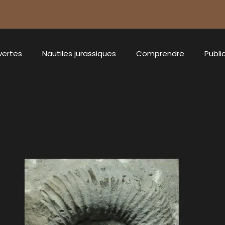
vertes
Nautiles jurassiques
Comprendre
Publi