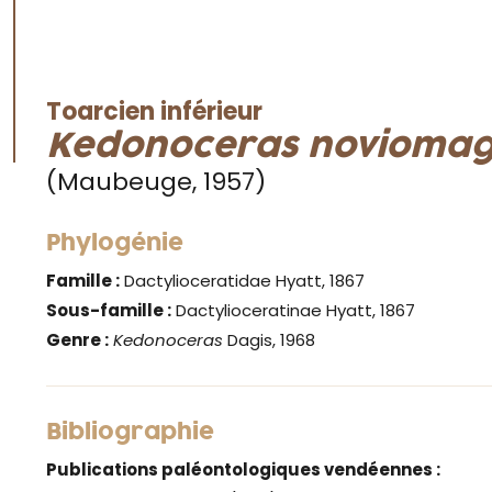
Toarcien inférieur
Kedonoceras novioma
(Maubeuge, 1957)
Phylogénie
Famille :
Dactylioceratidae Hyatt, 1867
Sous-famille :
Dactylioceratinae Hyatt, 1867
Genre :
Kedonoceras
Dagis, 1968
Bibliographie
Publications paléontologiques vendéennes :