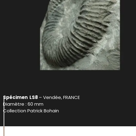
Spécimen LS8
– Vendée, FRANCE
Diamètre : 60 mm
Collection Patrick Bohain