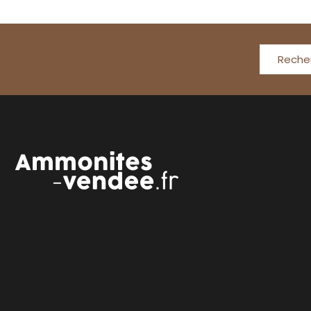
Reche