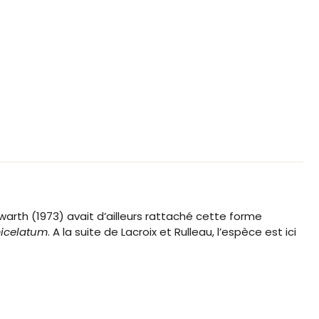
warth (1973) avait d’ailleurs rattaché cette forme
micelatum
. A la suite de Lacroix et Rulleau, l’espèce est ici