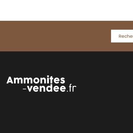
Reche