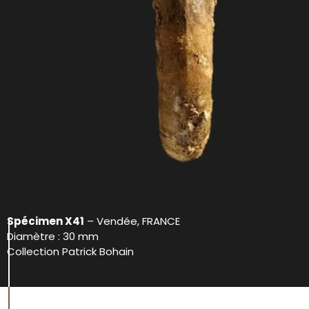
Spécimen X41
– Vendée, FRANCE
Diamètre : 30 mm
Collection Patrick Bohain