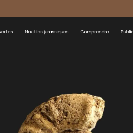
vertes
Nautiles jurassiques
Comprendre
Publi