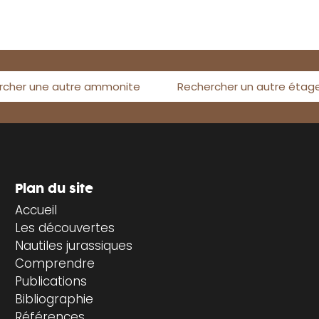
rcher une autre ammonite
Rechercher un autre étag
Plan du site
Accueil
Les découvertes
Nautiles jurassiques
Comprendre
Publications
Bibliographie
Références