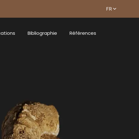
cations
Bibliographie
Références