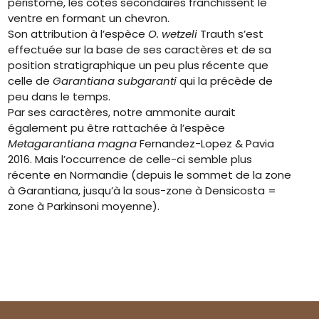
péristome, les côtes secondaires franchissent le
ventre en formant un chevron.
Son attribution à l’espèce
O. wetzeli
Trauth s’est
effectuée sur la base de ses caractères et de sa
position stratigraphique un peu plus récente que
celle de
Garantiana subgaranti
qui la précède de
peu dans le temps.
Par ses caractères, notre ammonite aurait
également pu être rattachée à l’espèce
Metagarantiana magna
Fernandez-Lopez & Pavia
2016. Mais l’occurrence de celle-ci semble plus
récente en Normandie (depuis le sommet de la zone
à Garantiana, jusqu’à la sous-zone à Densicosta =
zone à Parkinsoni moyenne).