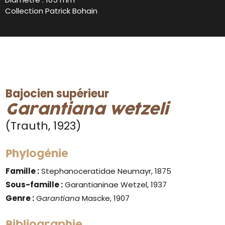
Collection Patrick Bohain
Bajocien supérieur
Garantiana wetzeli
(Trauth, 1923)
Phylogénie
Famille :
Stephanoceratidae Neumayr, 1875
Sous-famille :
Garantianinae Wetzel, 1937
Genre :
G
arantiana
Mascke, 1907
Bibliographie