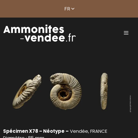
Spécimen X78 – Néotype
–
Vendée, FRANCE
Diamètre : 85 mm