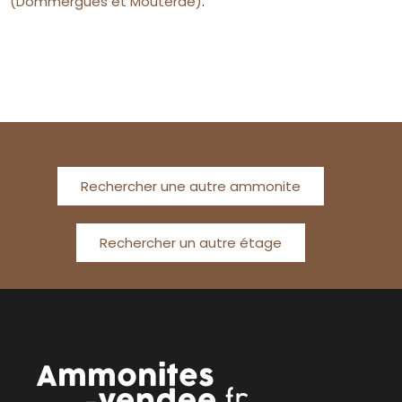
(Dommergues et Mouterde)
.
Rechercher une autre ammonite
Rechercher un autre étage