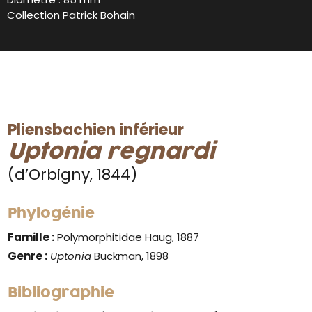
Collection Patrick Bohain
Pliensbachien inférieur
Uptonia regnardi
(d’Orbigny, 1844)
Phylogénie
Famille :
Polymorphitidae Haug, 1887
Genre :
Uptonia
Buckman, 1898
Bibliographie