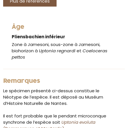
Plus de références
Âge
Pliensbachien inférieur
Zone à Jamesoni, sous-zone à Jamesoni,
biohorizon à
Uptonia regnardi
et
Coeloceras
pettos
Remarques
Le spécimen présenté ci-dessus constitue le
Néotype de l’espèce. Il est déposé au Muséum
d’Histoire Naturelle de Nantes.
Il est fort probable que le pendant microconque
synchrone de l’espèce soit
Uptonia evoluta