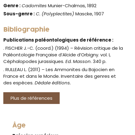
Genre :
Cadomites
Munier-Chalmas, 1892
Sous-genre :
C. (Polyplectites)
Mascke, 1907
Bibliographie
Publications paléontologiques de référence :
. FISCHER J.-C. (coord.) (1994) – Révision critique de la
Paléontologie Française d’Alcide d’Orbigny. vol. I,
Céphalopodes jurassiques.
Ed. Masson
. 340 p.
. RULLEAU L. (2011) – Les Ammonites du Bajocien en
France et dans le Monde. Inventaire des genres et
des espèces.
Dédale éditions.
Plus de références
Âge