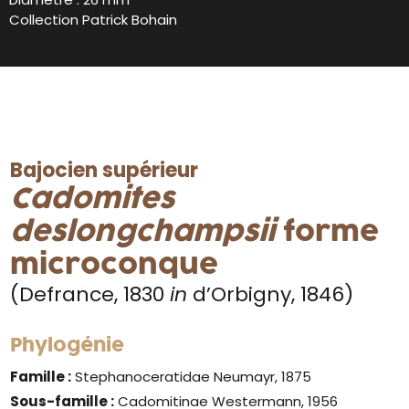
Collection Patrick Bohain
Bajocien supérieur
Cadomites
deslongchampsii
forme
microconque
(Defrance, 1830
in
d’Orbigny, 1846)
Phylogénie
Famille :
Stephanoceratidae Neumayr, 1875
Sous-famille :
Cadomitinae Westermann, 1956