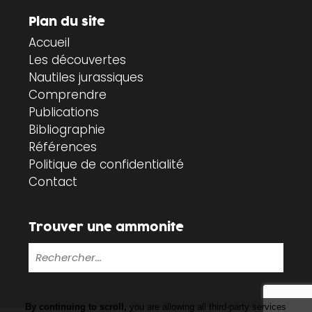
Plan du site
Accueil
Les découvertes
Nautiles jurassiques
Comprendre
Publications
Bibliographie
Références
Politique de confidentialité
Contact
Trouver une ammonite
By continuing to scroll,
you are allowing all third-party services