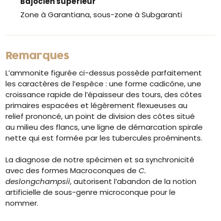
Bajocien supérieur
Zone à Garantiana, sous-zone à Subgaranti
Remarques
L’ammonite figurée ci-dessus possède parfaitement
les caractères de l’espèce : une forme cadicône, une
croissance rapide de l’épaisseur des tours, des côtes
primaires espacées et légèrement flexueuses au
relief prononcé, un point de division des côtes situé
au milieu des flancs, une ligne de démarcation spirale
nette qui est formée par les tubercules proéminents.
La diagnose de notre spécimen et sa synchronicité
avec des formes Macroconques de
C.
deslongchampsii
, autorisent l’abandon de la notion
artificielle de sous-genre microconque pour le
nommer.