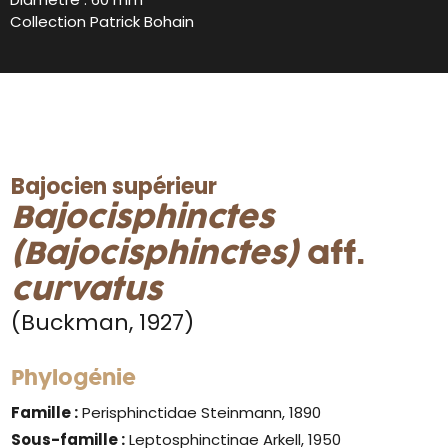
Collection Patrick Bohain
Bajocien supérieur
Bajocisphinctes
(Bajocisphinctes)
aff.
curvatus
(Buckman, 1927)
Phylogénie
Famille :
Perisphinctidae Steinmann, 1890
Sous-famille :
Leptosphinctinae Arkell, 1950