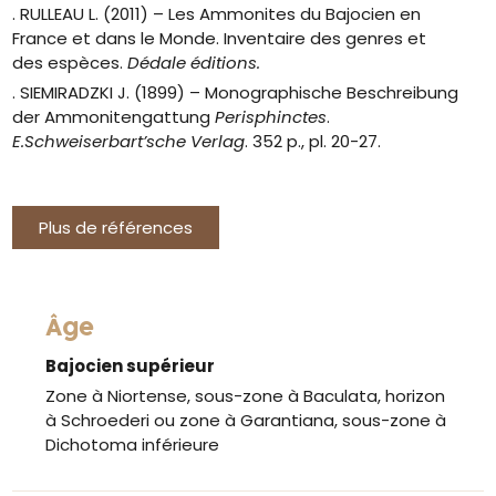
. RULLEAU L. (2011) – Les Ammonites du Bajocien en
France et dans le Monde. Inventaire des genres et
des espèces.
Dédale éditions.
. SIEMIRADZKI J. (1899) – Monographische Beschreibung
der Ammonitengattung
Perisphinctes
.
E.Schweiserbart’sche Verlag
. 352 p., pl. 20-27.
Plus de références
Âge
Bajocien supérieur
Zone à Niortense, sous-zone à Baculata, horizon
à Schroederi ou zone à Garantiana, sous-zone à
Dichotoma inférieure