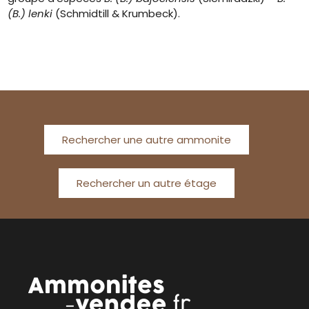
(B.) lenki
(Schmidtill & Krumbeck).
Rechercher une autre ammonite
Rechercher un autre étage