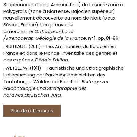
Stephanoceratidae, Ammonitina) de la sous-zone à
Polygyralis (zone à Niortense, Bajocien supérieur)
nouvellement découverte au nord de Niort (Deux-
Sèvres, France). Une preuve du
dimorphisme
Orthogarantiana
/Strenoceras
.
Géologie de la France
, n° 1, pp. 81-86.
. RULLEAU L. (2011) – Les Ammonites du Bajocien en
France et dans le Monde. Inventaire des genres et
des espèces.
Dédale Edition.
. WETZEL W. (1911) – Faunistische und Stratigraphische
Untersuchung der Parkinsonienschichten des
Teutoburger Waldes bei Bielefeld.
Beiträge zur
Paläontologie und Stratigraphie des
nordwestdeutschen Jura.
Plus de références