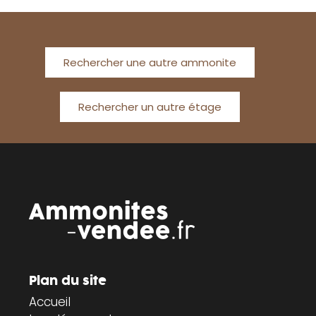
Rechercher une autre ammonite
Rechercher un autre étage
Plan du site
Accueil