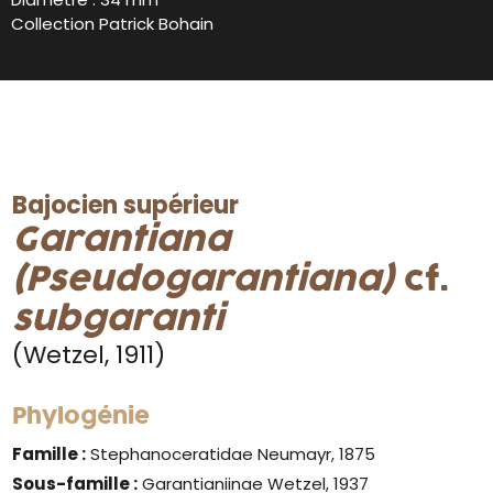
Collection Patrick Bohain
Bajocien supérieur
Garantiana
(Pseudogarantiana)
cf.
subgaranti
(Wetzel, 1911)
Phylogénie
Famille :
Stephanoceratidae Neumayr, 1875
Sous-famille :
Garantianiinae Wetzel, 1937