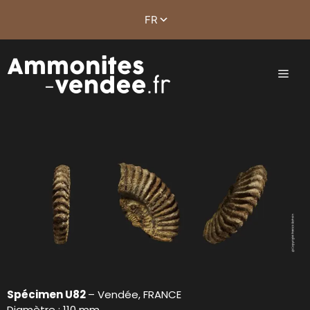
Spécimen U82
– Vendée, FRANCE
Diamètre : 110 mm