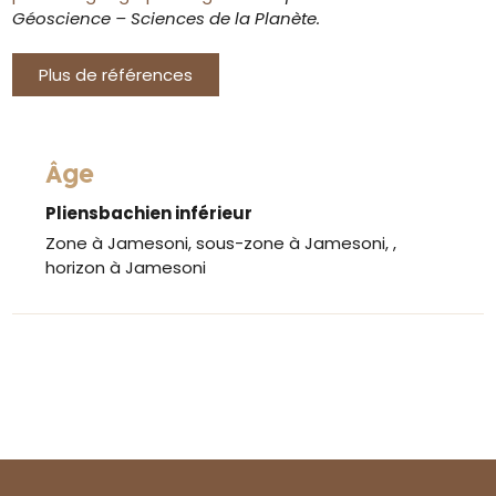
Géoscience – Sciences de la Planète.
Plus de références
Âge
Pliensbachien inférieur
Zone à Jamesoni, sous-zone à Jamesoni, ,
horizon à Jamesoni