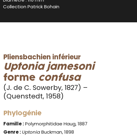
Collection Patrick Bohain
Pliensbachien inférieur
Uptonia jamesoni
forme
confusa
(J. de C. Sowerby, 1827) –
(Quenstedt, 1958)
Phylogénie
Famille :
Polymorphitidae Haug, 1887
Genre :
Uptonia
Buckman, 1898