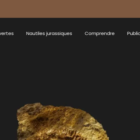
vertes
Nautiles jurassiques
Comprendre
Publi