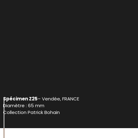
Spécimen Z25
– Vendée, FRANCE
Diamètre : 65 mm
Collection Patrick Bohain