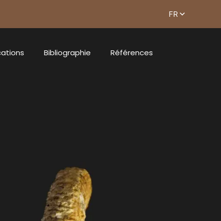
cations
Bibliographie
Références