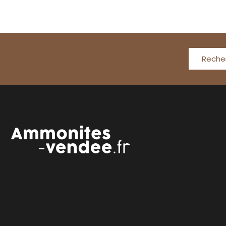
Reche