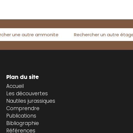
rcher une autre ammonite
Rechercher un autre étag
Plan du site
Accueil
Les découvertes
Nautiles jurassiques
Comprendre
Publications
Bibliographie
Références