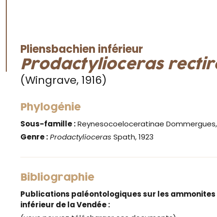
Pliensbachien inférieur
Prodactylioceras recti
(Wingrave, 1916)
Phylogénie
Sous-famille :
Reynesocoeloceratinae Dommergues,
Genre :
Prodactylioceras
Spath, 1923
Bibliographie
Publications paléontologiques sur les ammonites
inférieur de la Vendée :