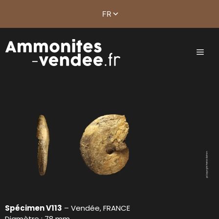
Spécimen V113
– Vendée, FRANCE
Diamètre : 78 mm