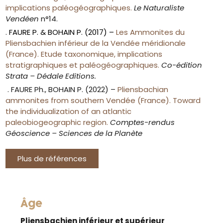
implications paléogéographiques.
Le Naturaliste
Vendéen
n°14.
.
FAURE P. & BOHAIN P. (2017) –
Les Ammonites du
Pliensbachien inférieur de la Vendée méridionale
(France). Etude taxonomique, implications
stratigraphiques et paléogéographiques.
Co-édition
Strata – Dédale Editions.
. FAURE Ph., BOHAIN P. (2022) –
Pliensbachian
ammonites from southern Vendée (France). Toward
the individualization of an atlantic
paleobiogeographic region.
Comptes-rendus
Géoscience – Sciences de la Planète
Plus de références
Âge
Pliensbachien inférieur et supérieur