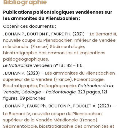
Bibliographie
Publications paléontologiques vendéennes sur
les ammonites du Pliensbachien :
Obtenir ces documents :
.
BOHAIN P., BOUTON P., FAURE PH. (2021) –
Le Bernard III,
nouvelle coupe du Pliensbachien inférieur de Vendée
méridionale (France) Sédimentologie,
biostratigraphie des ammonites et implications
paléogéographiques.
Le Naturaliste Vendéen
n° 13 : 43 – 115.
. BOHAIN P. (2023) –
Les ammonites du Pliensbachien
supérieur de la Vendée (France). Paléontologie,
Biostratigraphie, Paléogéographie.
Patrimoine de la
Vendée, Géologie – Paléontologie
, 323 pages, 121
figures, 69 planches
. BOHAIN P., FAURE Ph., BOUTON P., POUCLET A. (2023) –
Le Bernard IV, nouvelle coupe du Pliensbachien
supérieur de la Vendée Méridionale (France).
Sédimentologie, biostratigraphie des ammonites et