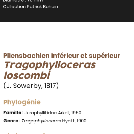
Collection Patrick Bohain
Pliensbachien inférieur et supérieur
Tragophylloceras
loscombi
(J. Sowerby, 1817)
Phylogénie
Famille :
Juraphyllitidae Arkell, 1950
Genre :
Tragophylloceras
Hyatt, 1900