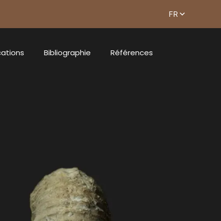
cations
Bibliographie
Références