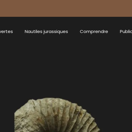
vertes
Nautiles jurassiques
Comprendre
Publi