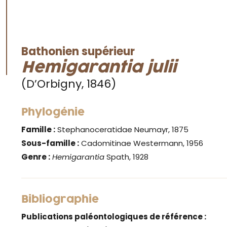
Bathonien supérieur
Hemigarantia julii
(D’Orbigny, 1846)
Phylogénie
Famille :
Stephanoceratidae Neumayr, 1875
Sous-famille :
Cadomitinae Westermann, 1956
Genre :
Hemig
arantia
Spath, 1928
Bibliographie
Publications paléontologiques de référence :