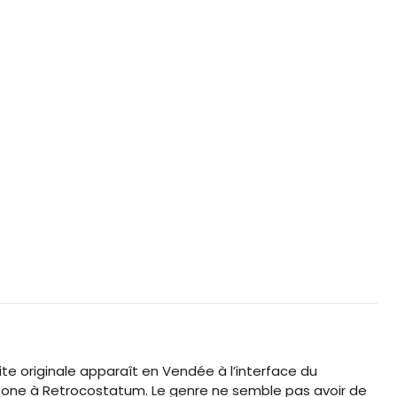
e originale apparaît en Vendée à l’interface du
a zone à Retrocostatum. Le genre ne semble pas avoir de