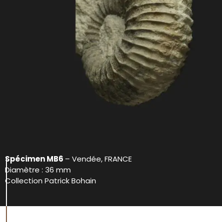
Spécimen MB6
– Vendée, FRANCE
Diamètre : 36 mm
Collection Patrick Bohain