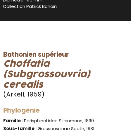
Collection Patrick Bohain
Bathonien supérieur
Choffatia
(Subgrossouvria)
cerealis
(Arkell, 1959)
Phylogénie
Famille :
Perisphinctidae Steinmann, 1890
Sous-famille :
Grossouvriinae Spath, 1931