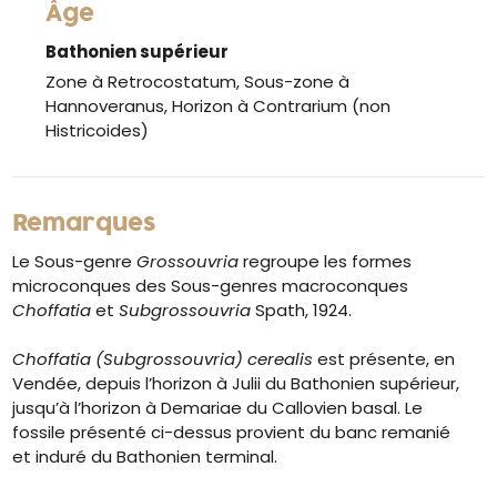
Âge
Bathonien supérieur
Zone à Retrocostatum, Sous-zone à
Hannoveranus, Horizon à Contrarium (non
Histricoides)
Remarques
Le Sous-genre
Grossouvria
regroupe les formes
microconques des Sous-genres macroconques
Choffatia
et
Subgrossouvria
Spath, 1924.
Choffatia (Subgrossouvria) cerealis
est présente, en
Vendée, depuis l’horizon à Julii du Bathonien supérieur,
jusqu’à l’horizon à Demariae du Callovien basal. Le
fossile présenté ci-dessus provient du banc remanié
et induré du Bathonien terminal.