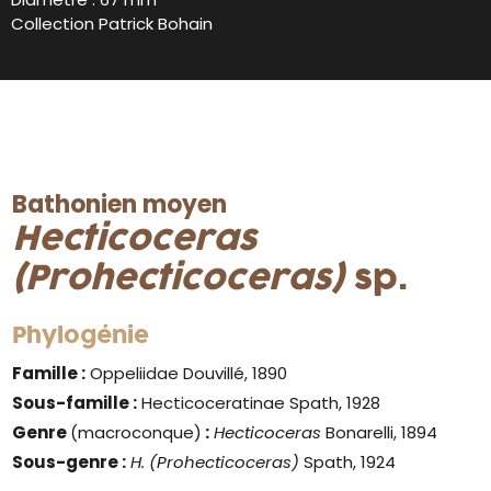
Collection Patrick Bohain
Bathonien moyen
Hecticoceras
(Prohecticoceras)
sp.
Phylogénie
Famille :
Oppeliidae Douvillé, 1890
Sous-famille :
Hecticoceratinae Spath, 1928
Genre
(macroconque)
:
Hecticoceras
Bonarelli, 1894
Sous-genre :
H. (Prohecticoceras)
Spath, 1924