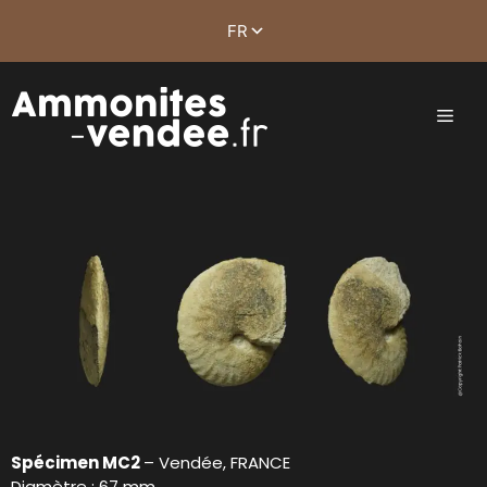
Spécimen MC2
– Vendée, FRANCE
Diamètre : 67 mm