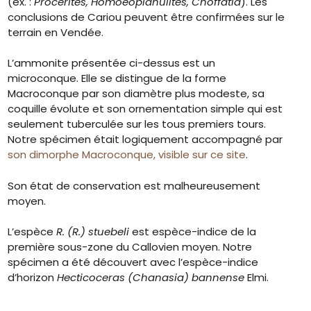
(ex. :
Procerites, Homoeoplanulites, Choffatia
). Les
conclusions de Cariou peuvent être confirmées sur le
terrain en Vendée.
L’ammonite présentée ci-dessus est un
microconque. Elle se distingue de la forme
Macroconque par son diamètre plus modeste, sa
coquille évolute et son ornementation simple qui est
seulement tuberculée sur les tous premiers tours.
Notre spécimen était logiquement accompagné par
son dimorphe Macroconque, visible sur ce site
.
Son état de conservation est malheureusement
moyen.
L’espèce
R. (R.) stuebeli
est espèce-indice de la
première sous-zone du Callovien moyen. Notre
spécimen a été découvert avec l’espèce-indice
d’horizon
Hecticoceras (Chanasia) bannense
Elmi.