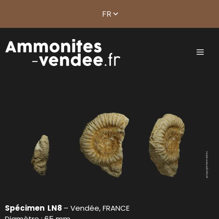
Spécimen LN8
– Vendée, FRANCE
Diamètre : 65 mm