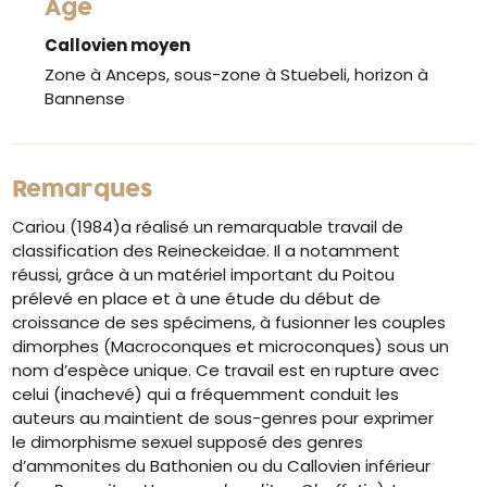
Âge
Callovien moyen
Zone à Anceps, sous-zone à Stuebeli, horizon à
Bannense
Remarques
Cariou (1984)a réalisé un remarquable travail de
classification des Reineckeidae. Il a notamment
réussi, grâce à un matériel important du Poitou
prélevé en place et à une étude du début de
croissance de ses spécimens, à fusionner les couples
dimorphes (Macroconques et microconques) sous un
nom d’espèce unique. Ce travail est en rupture avec
celui (inachevé) qui a fréquemment conduit les
auteurs au maintient de sous-genres pour exprimer
le dimorphisme sexuel supposé des genres
d’ammonites du Bathonien ou du Callovien inférieur