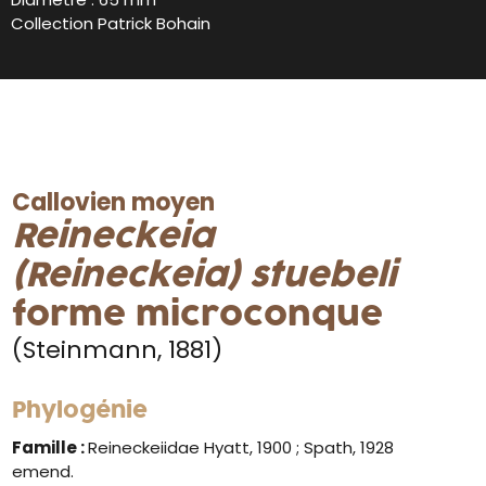
Collection Patrick Bohain
Callovien moyen
Reineckeia
(Reineckeia) stuebeli
forme microconque
(Steinmann, 1881)
Phylogénie
Famille :
Reineckeiidae Hyatt, 1900 ; Spath, 1928
emend.