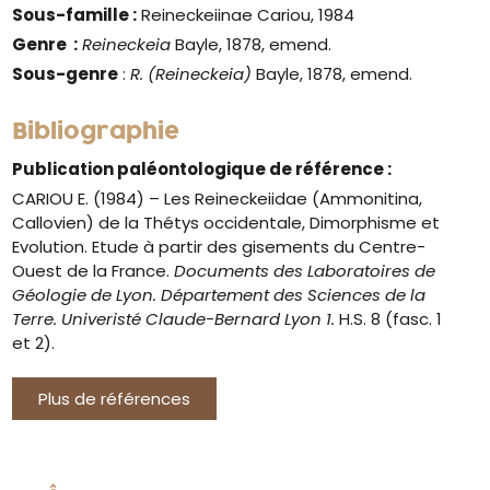
Sous-famille :
Reineckeiinae Cariou, 1984
Genre
:
Reineckeia
Bayle, 1878, emend.
Sous-genre
:
R. (Reineckeia
)
Bayle, 1878, emend.
Bibliographie
Publication paléontologique de référence :
CARIOU E. (1984) – Les Reineckeiidae (Ammonitina,
Callovien) de la Thétys occidentale, Dimorphisme et
Evolution. Etude à partir des gisements du Centre-
Ouest de la France.
Documents des Laboratoires de
Géologie de Lyon. Département des Sciences de la
Terre. Univeristé Claude-Bernard Lyon 1.
H.S. 8 (fasc. 1
et 2).
Plus de références