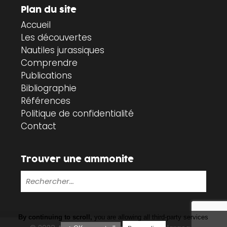
Plan du site
Accueil
Les découvertes
Nautiles jurassiques
Comprendre
Publications
Bibliographie
Références
Politique de confidentialité
Contact
Trouver une ammonite
By continuing to scroll,
you are allowing all third-party services