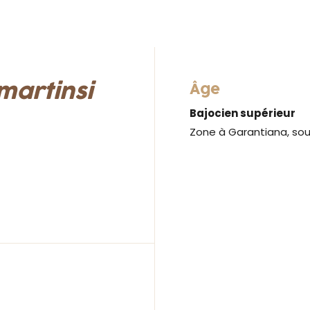
martinsi
Âge
Bajocien supérieur
Zone à Garantiana, so