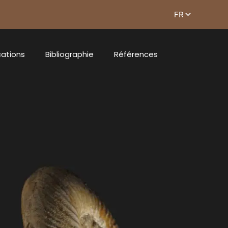
cations
Bibliographie
Références