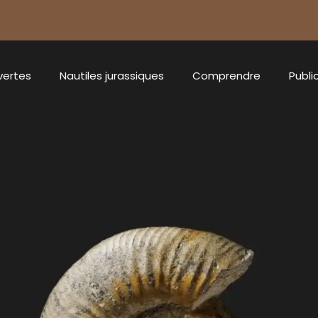
vertes
Nautiles jurassiques
Comprendre
Publi