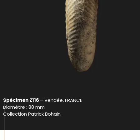
Spécimen Z116
– Vendée, FRANCE
Diamètre : 88 mm
Collection Patrick Bohain