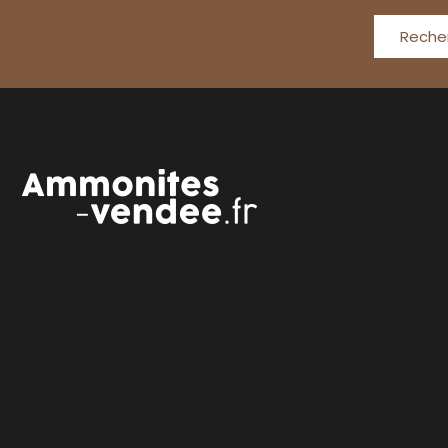
Reche