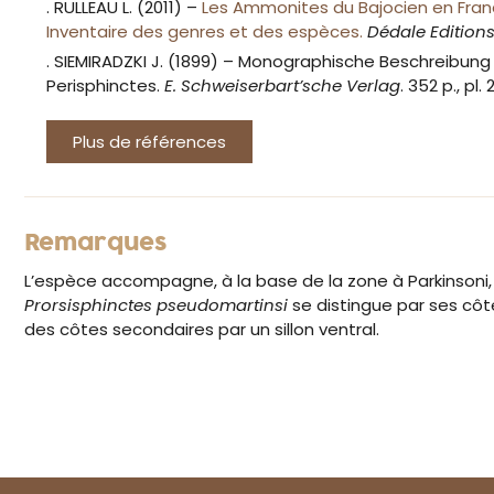
. RULLEAU L. (2011) –
Les Ammonites du Bajocien en Fran
Inventaire des genres et des espèces.
Dédale Editions
. SIEMIRADZKI J. (1899) –
Monographische Beschreibung
Perisphinctes.
E. Schweiserbart’sche Verlag
. 352 p., pl.
Plus de références
Remarques
L’espèce accompagne, à la base de la zone à Parkinson
Prorsisphinctes pseudomartinsi
se distingue par ses côt
des côtes secondaires par un sillon ventral.