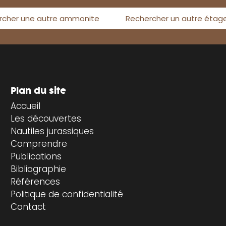
rcher une autre ammonite
Rechercher un autre étag
Plan du site
Accueil
Les découvertes
Nautiles jurassiques
Comprendre
Publications
Bibliographie
Références
Politique de confidentialité
Contact