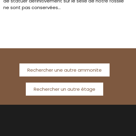
de statuer définitivement sur le sexe de notre fossile
ne sont pas conservées…
Rechercher une autre ammonite
Rechercher un autre étage