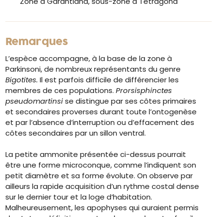
Zone à Garantiana, sous-zone à Tetragona
Remarques
L’espèce accompagne, à la base de la zone à
Parkinsoni, de nombreux représentants du genre
Bigotites.
Il est parfois difficile de différencier les
membres de ces populations.
Prorsisphinctes
pseudomartinsi
se distingue par ses côtes primaires
et secondaires proverses durant toute l’ontogenèse
et par l’absence d’interruption ou d’effacement des
côtes secondaires par un sillon ventral.
La petite ammonite présentée ci-dessus pourrait
être une forme microconque, comme l’indiquent son
petit diamètre et sa forme évolute. On observe par
ailleurs la rapide acquisition d’un rythme costal dense
sur le dernier tour et la loge d’habitation.
Malheureusement, les apophyses qui auraient permis