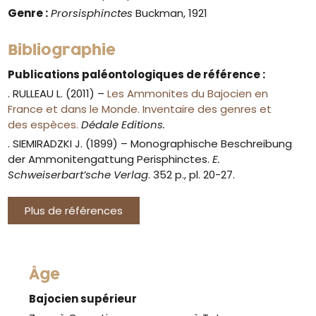
Genre :
Prorsisphinctes
Buckman, 1921
Bibliographie
Publications paléontologiques de référence :
. RULLEAU L. (2011) –
Les Ammonites du Bajocien en
France et dans le Monde. Inventaire des genres et
des espèces.
Dédale Editions.
. SIEMIRADZKI J. (1899) –
Monographische Beschreibung
der Ammonitengattung Perisphinctes.
E.
Schweiserbart’sche Verlag
. 352 p., pl. 20-27.
Plus de références
Âge
Bajocien supérieur