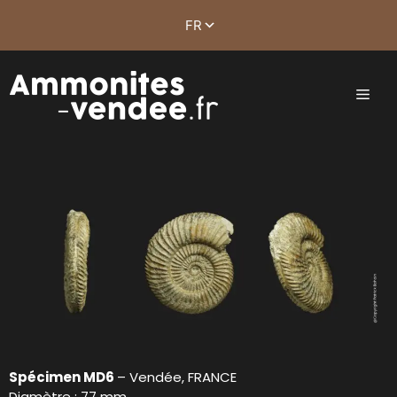
Spécimen MD6
– Vendée, FRANCE
Diamètre : 77 mm