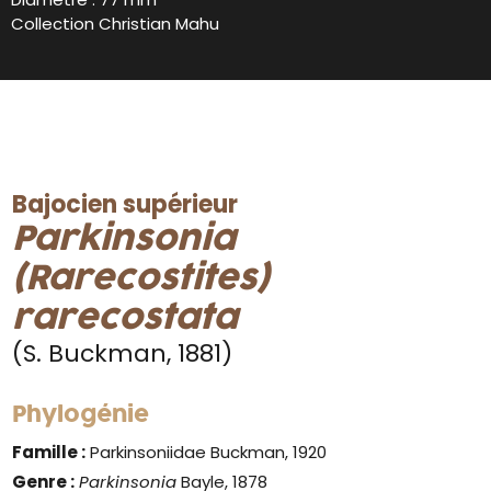
Collection Christian Mahu
Bajocien supérieur
Parkinsonia
(Rarecostites)
rarecostata
(S. Buckman, 1881)
Phylogénie
Famille :
Parkinsoniidae Buckman, 1920
Genre :
Parkinsonia
Bayle, 1878