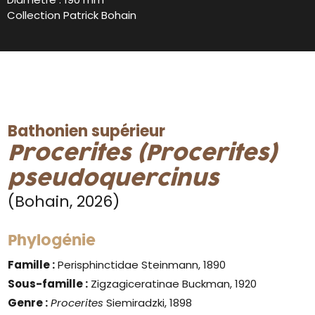
Collection Patrick Bohain
Bathonien supérieur
Procerites (Procerites
)
pseudoquercinus
(Bohain, 2026)
Phylogénie
Famille :
Perisphinctidae Steinmann, 1890
Sous-famille :
Zigzagiceratinae Buckman, 1920
Genre
:
Procerites
Siemiradzki, 1898