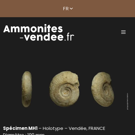
Spécimen MH1
– Holotype – Vendée, FRANCE
Diamètre : 190 mm