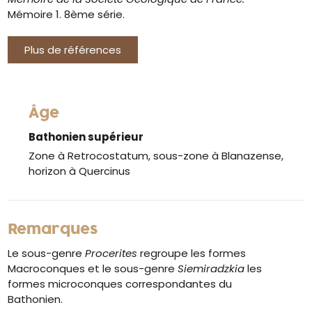
Mémoire 1. 8ème série.
Plus de références
Âge
Bathonien supérieur
Zone à Retrocostatum, sous-zone à Blanazense,
horizon à Quercinus
Remarques
Le sous-genre
Procerites
regroupe les formes
Macroconques et le sous-genre
Siemiradzkia
les
formes microconques correspondantes du
Bathonien.