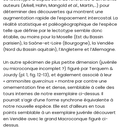
auteurs (Arkell, Hahn, Mangold
et al.
, Martin,…) pour
déterminer des découvertes qui montrent une
augmentation rapide de l’espacement intercostal. La
réalité statistique et paléogéographique de l’espèce
telle que définie par le lectotype semble donc
établie, au moins pour la Moselle (Est du Bassin
parisien), la Saône-et-Loire (Bourgogne), la Vendée
(Nord du Bassin aquitain), l’Angleterre et l’Allemagne.
Un autre spécimen de plus petite dimension (juvénile
ou microconque incomplet ?) figuré par Terquem &
Jourdy (pl. 1, fig. 12-13), et également associé à leur
« ammonites quercinus »
montre par contre une
ornementation fine et dense, semblable à celle des
tours internes de notre exemplaire ci-dessus. Il
pourrait s’agir d’une forme synchrone équivalente à
notre nouvelle espèce. Elle est d’ailleurs en tous
points semblable à un exemplaire juvénile découvert
en Vendée avec le grand Macroconque figuré ci-
dessus.