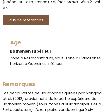
(Saône-et-Loire, France).
Editions Strata
. Série 2 : vol.
57.
Plus de références
Âge
Bathonien supérieur
Zone à Retrocostatum, sous-zone à Blanazense,
horizon à Quercinus inférieur
Remarques
Les découvertes de Bourgogne figurées par Mangold
et al. (2012) proviennent de la partie supérieure du
Bathonien moyen (sous-zones à Bullatimorphus et à
Fortecostatum). L’exemplaire vendéen figuré ci-