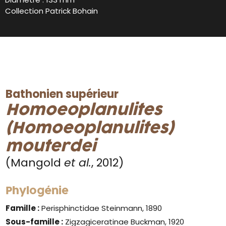
Collection Patrick Bohain
Bathonien supérieur
Homoeoplanulites
(Homoeoplanulites)
mouterdei
(Mangold
et al.
, 2012)
Phylogénie
Famille :
Perisphinctidae Steinmann, 1890
Sous-famille :
Zigzagiceratinae Buckman, 1920