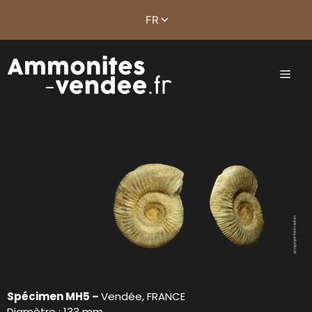
Spécimen MH5 –
Vendée, FRANCE
Diamètre : 133 mm