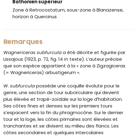
Bathonien supérieur
Zone à Retrocostatum, sous-zone à Blanazense,
horizon à Quercinus
Remarques
Wagnericeras subfurcula
a été décrite et figurée par
Lissajous (1923, p. 72, fig. 14
in
texte). L’auteur précise
que son espèce appartient à la « zone à Zigzagiceras
(= Wagnericeras) arbustigerum ».
W. subfurcula
possède une coquille évolute pour le
genre, une section de tour subcirculaire qui devient
plus élevée et trapé-zoïdale sur la loge d’habitation.
Ses côtes fines et denses sur les premiers tours
s’espacent vers la fin du phragmocône. Sur le dernier
tour et la loge, les côtes primaires sont élevées et
tranchantes et se divisent au milieu des flancs. Les
côtes secondaires et quelques intercalaires