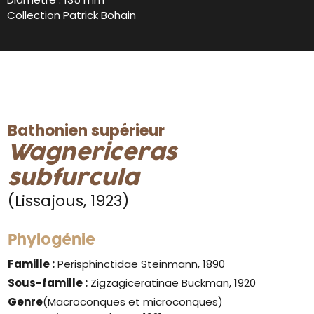
Collection Patrick Bohain
Bathonien supérieur
Wagnericeras
subfurcula
(Lissajous, 1923)
Phylogénie
Famille :
Perisphinctidae Steinmann, 1890
Sous-famille :
Zigzagiceratinae Buckman, 1920
Genre
(Macroconques et microconques)