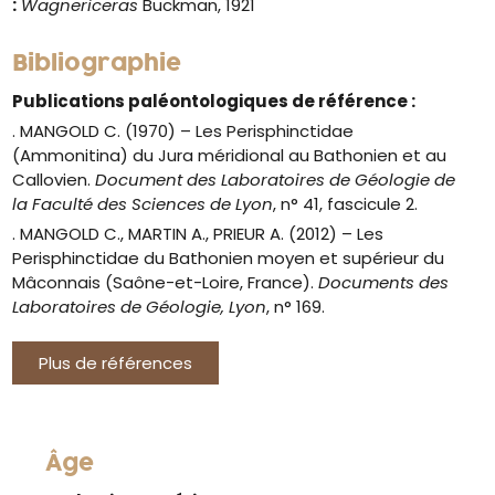
:
Wagnericeras
Buckman, 1921
Bibliographie
Publications paléontologiques de référence :
. MANGOLD C. (1970) – Les Perisphinctidae
(Ammonitina) du Jura méridional au Bathonien et au
Callovien.
Document des Laboratoires de Géologie de
la Faculté des Sciences de Lyon
, n° 41, fascicule 2.
. MANGOLD C., MARTIN A., PRIEUR A. (2012) – Les
Perisphinctidae du Bathonien moyen et supérieur du
Mâconnais (Saône-et-Loire, France).
Documents des
Laboratoires de Géologie, Lyon
, n° 169.
Plus de références
Âge