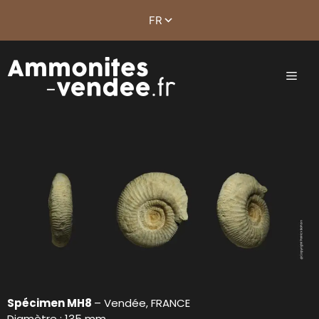
Spécimen MH8
– Vendée, FRANCE
Diamètre : 135 mm