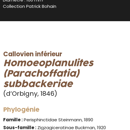
Collection Patrick Bohain
Callovien inférieur
Homoeoplanulites
(Parachoffatia)
subbackeriae
(d’Orbigny, 1846)
Phylogénie
Famille :
Perisphinctidae Steinmann, 1890
Sous-famille :
Zigzagiceratinae Buckman, 1920