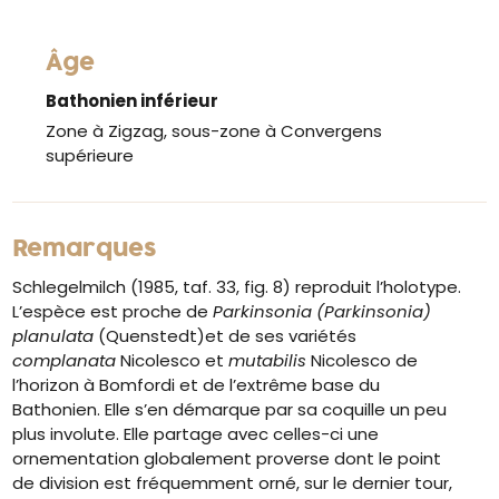
Âge
Bathonien inférieur
Zone à Zigzag, sous-zone à Convergens
supérieure
Remarques
Schlegelmilch (1985, taf. 33, fig. 8) reproduit l’holotype.
L’espèce est proche de
Parkinsonia (Parkinsonia)
planulata
(Quenstedt)et de ses variétés
complanata
Nicolesco et
mutabilis
Nicolesco de
l’horizon à Bomfordi et de l’extrême base du
Bathonien. Elle s’en démarque par sa coquille un peu
plus involute. Elle partage avec celles-ci une
ornementation globalement proverse dont le point
de division est fréquemment orné, sur le dernier tour,