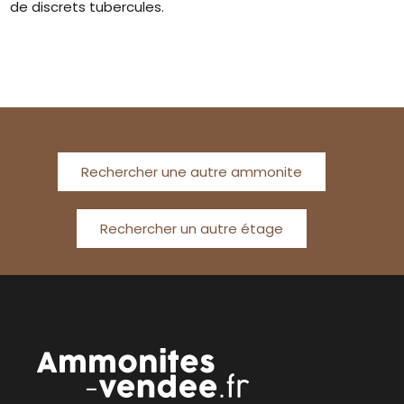
de discrets tubercules.
Rechercher une autre ammonite
Rechercher un autre étage