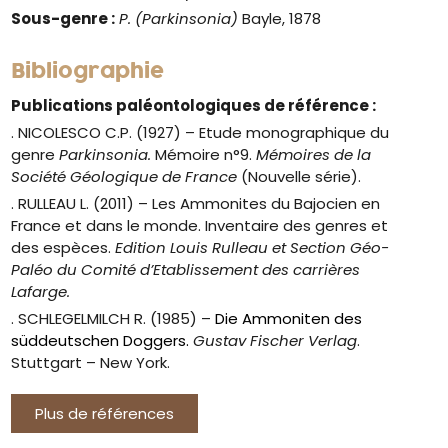
Sous-genre :
P. (Parkinsonia)
Bayle, 1878
Bibliographie
Publications paléontologiques de référence :
. NICOLESCO C.P. (1927) – Etude monographique du
genre
Parkinsonia.
Mémoire n°9.
Mémoires de la
Société Géologique de France
(Nouvelle série).
. RULLEAU L. (2011) – Les Ammonites du Bajocien en
France et dans le monde. Inventaire des genres et
des espèces.
Edition Louis Rulleau et Section Géo-
Paléo du Comité d’Etablissement des carrières
Lafarge.
. SCHLEGELMILCH R. (1985) –
Die Ammoniten des
süddeutschen Doggers.
Gustav Fischer Verlag
.
Stuttgart – New York.
Plus de références