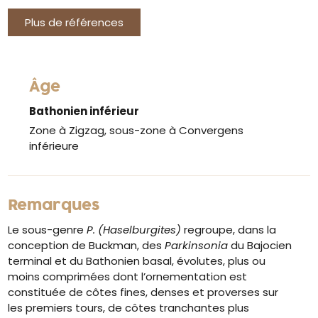
Plus de références
Âge
Bathonien inférieur
Zone à Zigzag, sous-zone à Convergens
inférieure
Remarques
Le sous-genre
P. (Haselburgites)
regroupe, dans la
conception de Buckman, des
Parkinsonia
du Bajocien
terminal et du Bathonien basal, évolutes, plus ou
moins comprimées dont l’ornementation est
constituée de côtes fines, denses et proverses sur
les premiers tours, de côtes tranchantes plus