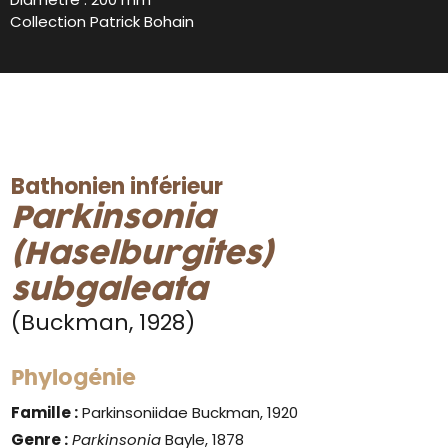
Collection Patrick Bohain
Bathonien inférieur
Parkinsonia
(Haselburgites)
subgaleata
(Buckman, 1928)
Phylogénie
Famille :
Parkinsoniidae Buckman, 1920
Genre :
Parkinsonia
Bayle, 1878