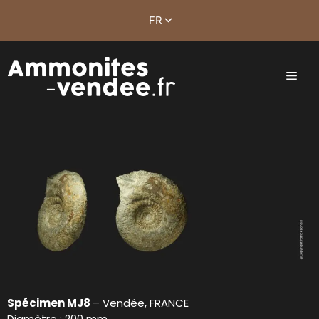
Spécimen MJ8
– Vendée, FRANCE
Diamètre : 200 mm