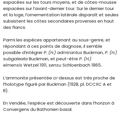
espacées sur les tours moyens, et de côtes-mousse
espacées sur l’avant-dernier tour. Sur le dernier tour
et la loge, l’ornementation latérale disparaît et seules
subsistent les côtes secondaires proverses en haut
des flancs.
Parmi les espèces appartenant au sous-genre, et
répondant à ces points de diagnose, il semble
possible d’intégrer
P. (H.) admirantus
Buckman,
P. (H.)
subgaleata
Buckman, et peut-être
P. (H.)
eimensis
Wetzel 1911,
sensu
Schloenbach 1865.
L’ammonite présentée ci-dessus est très proche de
l’holotype figuré par Buckman (1928, pl. DCCXC A et
B).
En Vendée, l’espèce est découverte dans l’horizon à
Convergens du Bathonien basal.