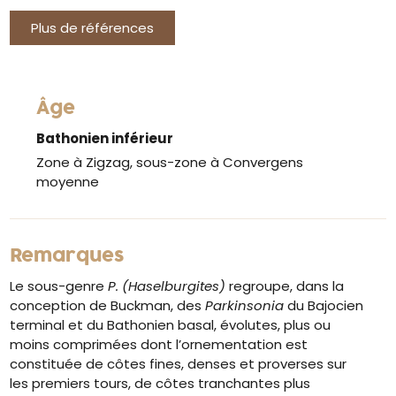
Plus de références
Âge
Bathonien inférieur
Zone à Zigzag, sous-zone à Convergens
moyenne
Remarques
Le sous-genre
P. (Haselburgites)
regroupe, dans la
conception de Buckman, des
Parkinsonia
du Bajocien
terminal et du Bathonien basal, évolutes, plus ou
moins comprimées dont l’ornementation est
constituée de côtes fines, denses et proverses sur
les premiers tours, de côtes tranchantes plus