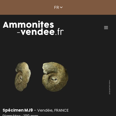
Spécimen MJ9
– Vendée, FRANCE
Diamètre : 190 mm