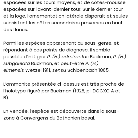
espacées sur les tours moyens, et de côtes-mousse
espacées sur l’avant-dernier tour. Sur le dernier tour
et la loge, l’ornementation latérale disparaît et seules
subsistent les côtes secondaires proverses en haut
des flancs.
Parmi les espèces appartenant au sous-genre, et
répondant à ces points de diagnose, il semble
possible d’intégrer
P. (H.) admirantus
Buckman,
P. (H.)
subgaleata
Buckman, et peut-être
P. (H.)
eimensis
Wetzel 1911,
sensu
Schloenbach 1865.
L’ammonite présentée ci-dessus est très proche de
l’holotype figuré par Buckman (1928, pl. DCCXC A et
B).
En Vendée, l’espèce est découverte dans la sous-
zone à Convergens du Bathonien basal.