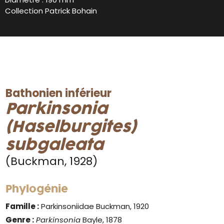
Collection Patrick Bohain
Bathonien inférieur
Parkinsonia
(Haselburgites)
subgaleata
(Buckman, 1928)
Phylogénie
Famille :
Parkinsoniidae Buckman, 1920
Genre :
Parkinsonia
Bayle, 1878